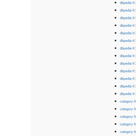
dbpedia-fr
dbpedia-fr
dbpedia-fr
dbpedia-fr
dbpedia-fr
dbpedia-fr
dbpedia-fr
dbpedia-fr
dbpedia-fr
dbpedia-fr
dbpedia-fr
dbpedia-fr
dbpedia-fr
category-f
category-f
category-f
category-f
category-f