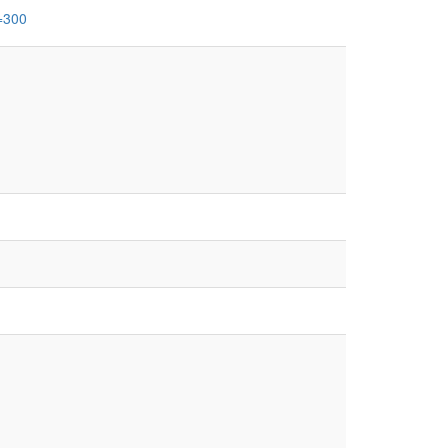
h=300