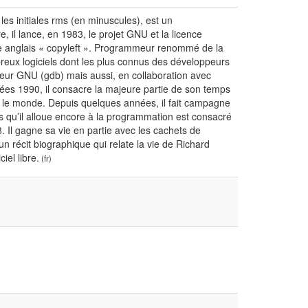
s initiales rms (en minuscules), est un
e, il lance, en 1983, le projet GNU et la licence
me anglais « copyleft ». Programmeur renommé de la
reux logiciels dont les plus connus des développeurs
eur GNU (gdb) mais aussi, en collaboration avec
es 1990, il consacre la majeure partie de son temps
ns le monde. Depuis quelques années, il fait campagne
ps qu’il alloue encore à la programmation est consacré
. Il gagne sa vie en partie avec les cachets de
un récit biographique qui relate la vie de Richard
iel libre.
(fr)