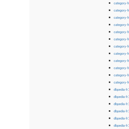
category-f
category-f
category-f
category-f
category-f
category-f
category-f
category-f
category-f
category-f
category-f
category-f
dbpedia-fr
dbpedia-fr
dbpedia-fr
dbpedia-fr
dbpedia-fr
dbpedia-fr