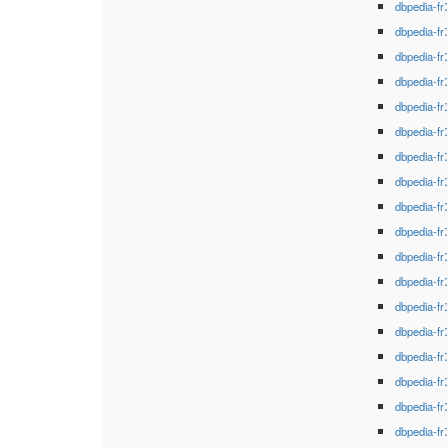
dbpedia-fr
dbpedia-fr
dbpedia-fr
dbpedia-fr
dbpedia-fr
dbpedia-fr
dbpedia-fr
dbpedia-fr
dbpedia-fr
dbpedia-fr
dbpedia-fr
dbpedia-fr
dbpedia-fr
dbpedia-fr
dbpedia-fr
dbpedia-fr
dbpedia-fr
dbpedia-fr