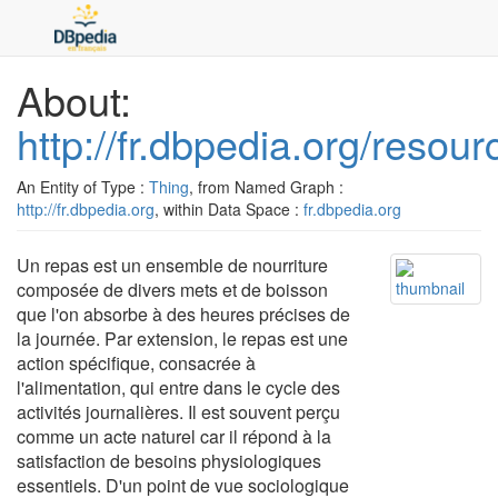
About:
http://fr.dbpedia.org/resou
An Entity of Type :
Thing
, from Named Graph :
http://fr.dbpedia.org
, within Data Space :
fr.dbpedia.org
Un repas est un ensemble de nourriture
composée de divers mets et de boisson
que l'on absorbe à des heures précises de
la journée. Par extension, le repas est une
action spécifique, consacrée à
l'alimentation, qui entre dans le cycle des
activités journalières. Il est souvent perçu
comme un acte naturel car il répond à la
satisfaction de besoins physiologiques
essentiels. D'un point de vue sociologique