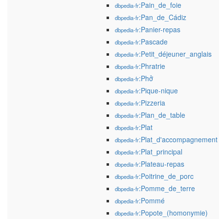
:Pain_de_foie
dbpedia-fr
:Pan_de_Cádiz
dbpedia-fr
:Panier-repas
dbpedia-fr
:Pascade
dbpedia-fr
:Petit_déjeuner_anglais
dbpedia-fr
:Phratrie
dbpedia-fr
:Phở
dbpedia-fr
:Pique-nique
dbpedia-fr
:Pizzeria
dbpedia-fr
:Plan_de_table
dbpedia-fr
:Plat
dbpedia-fr
:Plat_d'accompagnement
dbpedia-fr
:Plat_principal
dbpedia-fr
:Plateau-repas
dbpedia-fr
:Poitrine_de_porc
dbpedia-fr
:Pomme_de_terre
dbpedia-fr
:Pommé
dbpedia-fr
:Popote_(homonymie)
dbpedia-fr