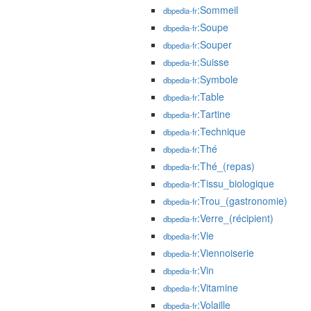
:Sommeil
dbpedia-fr
:Soupe
dbpedia-fr
:Souper
dbpedia-fr
:Suisse
dbpedia-fr
:Symbole
dbpedia-fr
:Table
dbpedia-fr
:Tartine
dbpedia-fr
:Technique
dbpedia-fr
:Thé
dbpedia-fr
:Thé_(repas)
dbpedia-fr
:Tissu_biologique
dbpedia-fr
:Trou_(gastronomie)
dbpedia-fr
:Verre_(récipient)
dbpedia-fr
:Vie
dbpedia-fr
:Viennoiserie
dbpedia-fr
:Vin
dbpedia-fr
:Vitamine
dbpedia-fr
:Volaille
dbpedia-fr