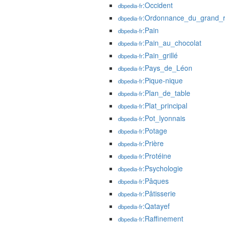
:Occident
dbpedia-fr
:Ordonnance_du_grand_r
dbpedia-fr
:Pain
dbpedia-fr
:Pain_au_chocolat
dbpedia-fr
:Pain_grillé
dbpedia-fr
:Pays_de_Léon
dbpedia-fr
:Pique-nique
dbpedia-fr
:Plan_de_table
dbpedia-fr
:Plat_principal
dbpedia-fr
:Pot_lyonnais
dbpedia-fr
:Potage
dbpedia-fr
:Prière
dbpedia-fr
:Protéine
dbpedia-fr
:Psychologie
dbpedia-fr
:Pâques
dbpedia-fr
:Pâtisserie
dbpedia-fr
:Qatayef
dbpedia-fr
:Raffinement
dbpedia-fr