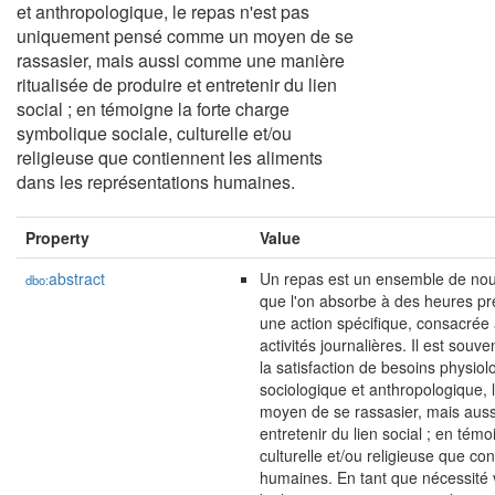
et anthropologique, le repas n'est pas
uniquement pensé comme un moyen de se
rassasier, mais aussi comme une manière
ritualisée de produire et entretenir du lien
social ; en témoigne la forte charge
symbolique sociale, culturelle et/ou
religieuse que contiennent les aliments
dans les représentations humaines.
Property
Value
abstract
Un repas est un ensemble de nou
dbo:
que l'on absorbe à des heures pré
une action spécifique, consacrée à
activités journalières. Il est sou
la satisfaction de besoins physiol
sociologique et anthropologique
moyen de se rassasier, mais auss
entretenir du lien social ; en tém
culturelle et/ou religieuse que co
humaines. En tant que nécessité v