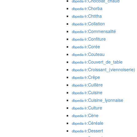
:Chocolat_chaud
dbpedia-fr
:Chorba
dbpedia-fr
:Chtitha
dbpedia-fr
:Collation
dbpedia-fr
:Commensalité
dbpedia-fr
:Confiture
dbpedia-fr
:Corée
dbpedia-fr
:Couteau
dbpedia-fr
:Couvert_de_table
dbpedia-fr
:Croissant_(viennoiserie)
dbpedia-fr
:Crêpe
dbpedia-fr
:Cuillère
dbpedia-fr
:Cuisine
dbpedia-fr
:Cuisine_lyonnaise
dbpedia-fr
:Culture
dbpedia-fr
:Cène
dbpedia-fr
:Céréale
dbpedia-fr
:Dessert
dbpedia-fr