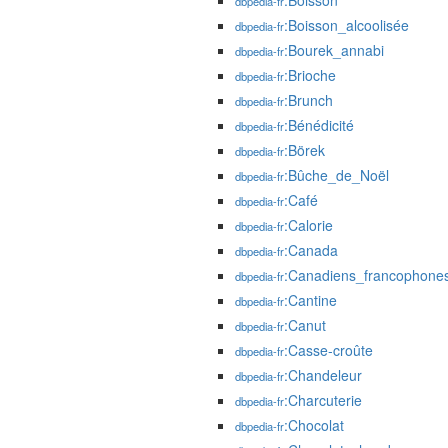
:Boisson
dbpedia-fr
:Boisson_alcoolisée
dbpedia-fr
:Bourek_annabi
dbpedia-fr
:Brioche
dbpedia-fr
:Brunch
dbpedia-fr
:Bénédicité
dbpedia-fr
:Börek
dbpedia-fr
:Bûche_de_Noël
dbpedia-fr
:Café
dbpedia-fr
:Calorie
dbpedia-fr
:Canada
dbpedia-fr
:Canadiens_francophone
dbpedia-fr
:Cantine
dbpedia-fr
:Canut
dbpedia-fr
:Casse-croûte
dbpedia-fr
:Chandeleur
dbpedia-fr
:Charcuterie
dbpedia-fr
:Chocolat
dbpedia-fr