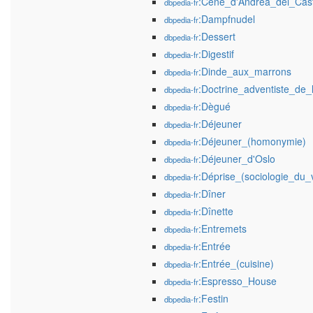
:Cène_d'Andrea_del_Cas
dbpedia-fr
:Dampfnudel
dbpedia-fr
:Dessert
dbpedia-fr
:Digestif
dbpedia-fr
:Dinde_aux_marrons
dbpedia-fr
:Doctrine_adventiste_de_
dbpedia-fr
:Dègué
dbpedia-fr
:Déjeuner
dbpedia-fr
:Déjeuner_(homonymie)
dbpedia-fr
:Déjeuner_d'Oslo
dbpedia-fr
:Déprise_(sociologie_du_v
dbpedia-fr
:Dîner
dbpedia-fr
:Dînette
dbpedia-fr
:Entremets
dbpedia-fr
:Entrée
dbpedia-fr
:Entrée_(cuisine)
dbpedia-fr
:Espresso_House
dbpedia-fr
:Festin
dbpedia-fr