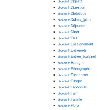
:Digestif
dbpedia-fr
:Digestion
dbpedia-fr
:Diététique
dbpedia-fr
:Dolma_(plat)
dbpedia-fr
:Déjeuner
dbpedia-fr
:Dîner
dbpedia-fr
:Eau
dbpedia-fr
:Enseignement
dbpedia-fr
:Entremets
dbpedia-fr
:Entrée_(cuisine)
dbpedia-fr
:Espagne
dbpedia-fr
:Ethnographie
dbpedia-fr
:Eucharistie
dbpedia-fr
:Europe
dbpedia-fr
:Fabophilie
dbpedia-fr
:Faim
dbpedia-fr
:Famille
dbpedia-fr
:Fibre
dbpedia-fr