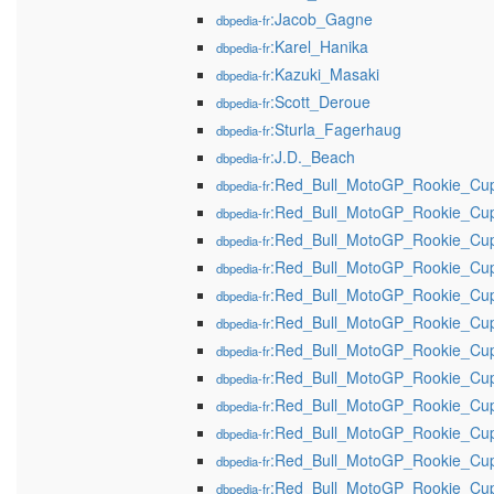
:Jacob_Gagne
dbpedia-fr
:Karel_Hanika
dbpedia-fr
:Kazuki_Masaki
dbpedia-fr
:Scott_Deroue
dbpedia-fr
:Sturla_Fagerhaug
dbpedia-fr
:J.D._Beach
dbpedia-fr
:Red_Bull_MotoGP_Rookie_Cu
dbpedia-fr
:Red_Bull_MotoGP_Rookie_Cu
dbpedia-fr
:Red_Bull_MotoGP_Rookie_Cu
dbpedia-fr
:Red_Bull_MotoGP_Rookie_Cu
dbpedia-fr
:Red_Bull_MotoGP_Rookie_Cu
dbpedia-fr
:Red_Bull_MotoGP_Rookie_Cu
dbpedia-fr
:Red_Bull_MotoGP_Rookie_Cu
dbpedia-fr
:Red_Bull_MotoGP_Rookie_Cu
dbpedia-fr
:Red_Bull_MotoGP_Rookie_Cu
dbpedia-fr
:Red_Bull_MotoGP_Rookie_Cu
dbpedia-fr
:Red_Bull_MotoGP_Rookie_Cu
dbpedia-fr
:Red_Bull_MotoGP_Rookie_Cu
dbpedia-fr