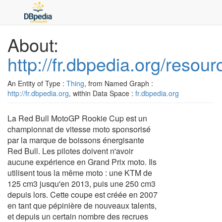
About:
http://fr.dbpedia.org/res
An Entity of Type :
Thing
, from Named Graph :
http://fr.dbpedia.org
, within Data Space :
fr.dbpedia.org
La Red Bull MotoGP Rookie Cup est un
championnat de vitesse moto sponsorisé
par la marque de boissons énergisante
Red Bull. Les pilotes doivent n'avoir
aucune expérience en Grand Prix moto. Ils
utilisent tous la même moto : une KTM de
125 cm3 jusqu'en 2013, puis une 250 cm3
depuis lors. Cette coupe est créée en 2007
en tant que pépinière de nouveaux talents,
et depuis un certain nombre des recrues