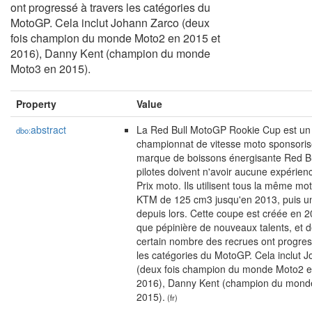
ont progressé à travers les catégories du
MotoGP. Cela inclut Johann Zarco (deux
fois champion du monde Moto2 en 2015 et
2016), Danny Kent (champion du monde
Moto3 en 2015).
Property
Value
abstract
La Red Bull MotoGP Rookie Cup est un
dbo:
championnat de vitesse moto sponsoris
marque de boissons énergisante Red Bu
pilotes doivent n'avoir aucune expérie
Prix moto. Ils utilisent tous la même mo
KTM de 125 cm3 jusqu'en 2013, puis 
depuis lors. Cette coupe est créée en 2
que pépinière de nouveaux talents, et 
certain nombre des recrues ont progres
les catégories du MotoGP. Cela inclut 
(deux fois champion du monde Moto2 e
2016), Danny Kent (champion du mond
2015).
(fr)