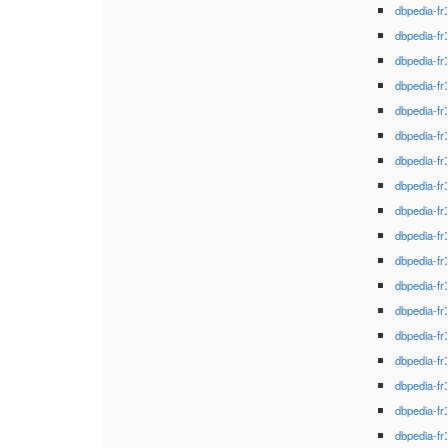
dbpedia-fr
dbpedia-fr
dbpedia-fr
dbpedia-fr
dbpedia-fr
dbpedia-fr
dbpedia-fr
dbpedia-fr
dbpedia-fr
dbpedia-fr
dbpedia-fr
dbpedia-fr
dbpedia-fr
dbpedia-fr
dbpedia-fr
dbpedia-fr
dbpedia-fr
dbpedia-fr