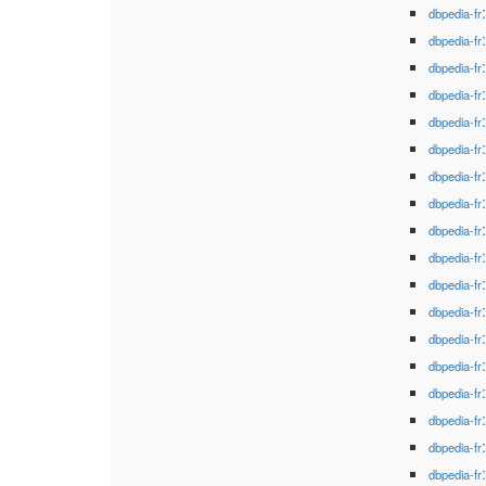
dbpedia-fr
dbpedia-fr
dbpedia-fr
dbpedia-fr
dbpedia-fr
dbpedia-fr
dbpedia-fr
dbpedia-fr
dbpedia-fr
dbpedia-fr
dbpedia-fr
dbpedia-fr
dbpedia-fr
dbpedia-fr
dbpedia-fr
dbpedia-fr
dbpedia-fr
dbpedia-fr