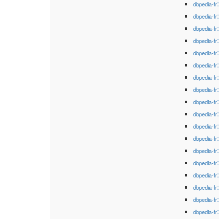
dbpedia-fr
dbpedia-fr
dbpedia-fr
dbpedia-fr
dbpedia-fr
dbpedia-fr
dbpedia-fr
dbpedia-fr
dbpedia-fr
dbpedia-fr
dbpedia-fr
dbpedia-fr
dbpedia-fr
dbpedia-fr
dbpedia-fr
dbpedia-fr
dbpedia-fr
dbpedia-fr