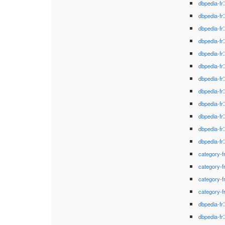
dbpedia-fr
dbpedia-fr
dbpedia-fr
dbpedia-fr
dbpedia-fr
dbpedia-fr
dbpedia-fr
dbpedia-fr
dbpedia-fr
dbpedia-fr
dbpedia-fr
dbpedia-fr
category-f
category-f
category-f
category-f
dbpedia-fr
dbpedia-fr