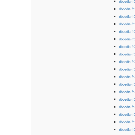
dbpedia-fr
dbpedia-fr
dbpedia-fr
dbpedia-fr
dbpedia-fr
dbpedia-fr
dbpedia-fr
dbpedia-fr
dbpedia-fr
dbpedia-fr
dbpedia-fr
dbpedia-fr
dbpedia-fr
dbpedia-fr
dbpedia-fr
dbpedia-fr
dbpedia-fr
dbpedia-fr