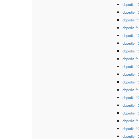
dbpedia-fr
dbpedia-fr
dbpedia-fr
dbpedia-fr
dbpedia-fr
dbpedia-fr
dbpedia-fr
dbpedia-fr
dbpedia-fr
dbpedia-fr
dbpedia-fr
dbpedia-fr
dbpedia-fr
dbpedia-fr
dbpedia-fr
dbpedia-fr
dbpedia-fr
dbpedia-fr