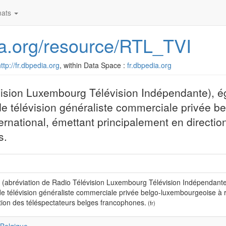
ats
dia.org/resource/RTL_TVI
ttp://fr.dbpedia.org
, within Data Space :
fr.dbpedia.org
vision Luxembourg Télévision Indépendante), é
de télévision généraliste commerciale privée be
national, émettant principalement en directio
s.
(abréviation de Radio Télévision Luxembourg Télévision Indépendante)
e télévision généraliste commerciale privée belgo-luxembourgeoise à 
tion des téléspectateurs belges francophones.
(fr)