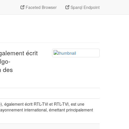
Faceted Browser
Sparql Endpoint
galement écrit
lgo-
n des
, également écrit RTL-TVi et RTL-TVI, est une
rayonnement international, émettant principalement