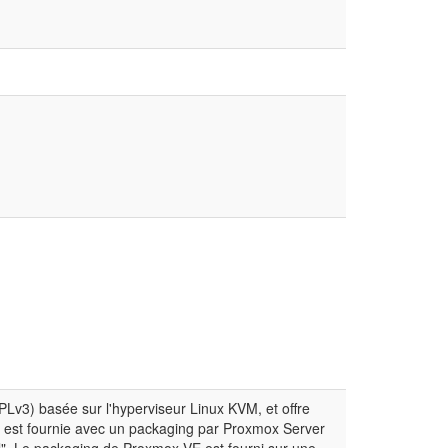
GPLv3) basée sur l'hyperviseur Linux KVM, et offre
e est fournie avec un packaging par Proxmox Server