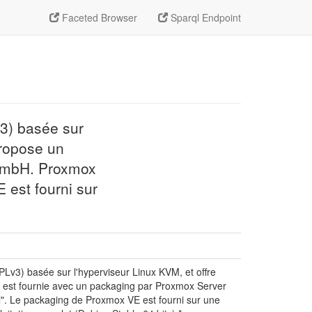
Faceted Browser
Sparql Endpoint
v3) basée sur
propose un
 GmbH. Proxmox
 est fourni sur
GPLv3) basée sur l'hyperviseur Linux KVM, et offre
e est fournie avec un packaging par Proxmox Server
l". Le packaging de Proxmox VE est fourni sur une