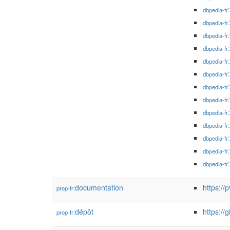
dbpedia-fr
dbpedia-fr
dbpedia-fr
dbpedia-fr
dbpedia-fr
dbpedia-fr
dbpedia-fr
dbpedia-fr
dbpedia-fr
dbpedia-fr
dbpedia-fr
dbpedia-fr
dbpedia-fr
documentation
https:/
prop-fr:
dépôt
https://
prop-fr: