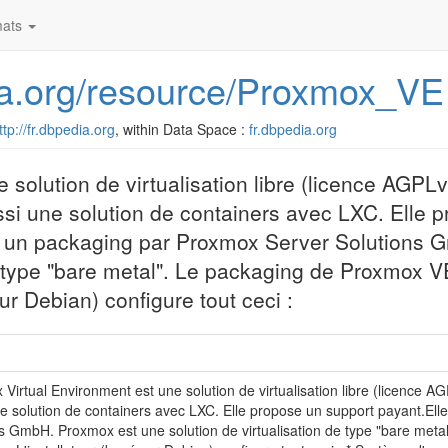
ats
dia.org/resource/Proxmox_VE
ttp://fr.dbpedia.org
, within Data Space :
fr.dbpedia.org
 solution de virtualisation libre (licence AGPL
ussi une solution de containers avec LXC. Elle 
ec un packaging par Proxmox Server Solutions
e type "bare metal". Le packaging de Proxmox VE
ur Debian) configure tout ceci :
Virtual Environment est une solution de virtualisation libre (licence A
e solution de containers avec LXC. Elle propose un support payant.Ell
s GmbH. Proxmox est une solution de virtualisation de type "bare meta