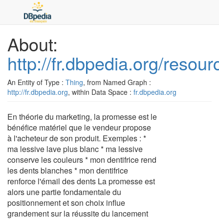
About:
http://fr.dbpedia.org/reso
An Entity of Type :
Thing
, from Named Graph :
http://fr.dbpedia.org
, within Data Space :
fr.dbpedia.org
En théorie du marketing, la promesse est le
bénéfice matériel que le vendeur propose
à l'acheteur de son produit. Exemples : *
ma lessive lave plus blanc * ma lessive
conserve les couleurs * mon dentifrice rend
les dents blanches * mon dentifrice
renforce l'émail des dents La promesse est
alors une partie fondamentale du
positionnement et son choix influe
grandement sur la réussite du lancement