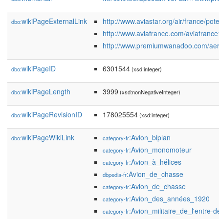
wikiPageExternalLink
http://www.aviastar.org/air/france/po
dbo:
http://www.aviafrance.com/avia
http://www.premiumwanadoo.com/ae
wikiPageID
6301544
dbo:
(xsd:integer)
wikiPageLength
3999
dbo:
(xsd:nonNegativeInteger)
wikiPageRevisionID
178025554
dbo:
(xsd:integer)
wikiPageWikiLink
:Avion_biplan
dbo:
category-fr
:Avion_monomoteur
category-fr
:Avion_à_hélices
category-fr
:Avion_de_chasse
dbpedia-fr
:Avion_de_chasse
category-fr
:Avion_des_années_1920
category-fr
:Avion_militaire_de_l'entre-
category-fr