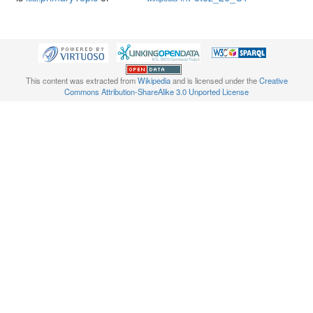
This content was extracted from
Wikipedia
and is licensed under the
Creative
Commons Attribution-ShareAlike 3.0 Unported License