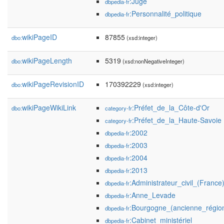
:Juge
dbpedia-fr
:Personnalité_politique
dbpedia-fr
wikiPageID
87855
dbo:
(xsd:integer)
wikiPageLength
5319
dbo:
(xsd:nonNegativeInteger)
wikiPageRevisionID
170392229
dbo:
(xsd:integer)
wikiPageWikiLink
:Préfet_de_la_Côte-d'Or
dbo:
category-fr
:Préfet_de_la_Haute-Savoie
category-fr
:2002
dbpedia-fr
:2003
dbpedia-fr
:2004
dbpedia-fr
:2013
dbpedia-fr
:Administrateur_civil_(France
dbpedia-fr
:Anne_Levade
dbpedia-fr
:Bourgogne_(ancienne_région
dbpedia-fr
:Cabinet_ministériel
dbpedia-fr