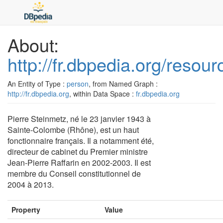
About:
http://fr.dbpedia.org/resou
An Entity of Type :
person
, from Named Graph :
http://fr.dbpedia.org
, within Data Space :
fr.dbpedia.org
Pierre Steinmetz, né le 23 janvier 1943 à
Sainte-Colombe (Rhône), est un haut
fonctionnaire français. Il a notamment été,
directeur de cabinet du Premier ministre
Jean-Pierre Raffarin en 2002-2003. Il est
membre du Conseil constitutionnel de
2004 à 2013.
Property
Value