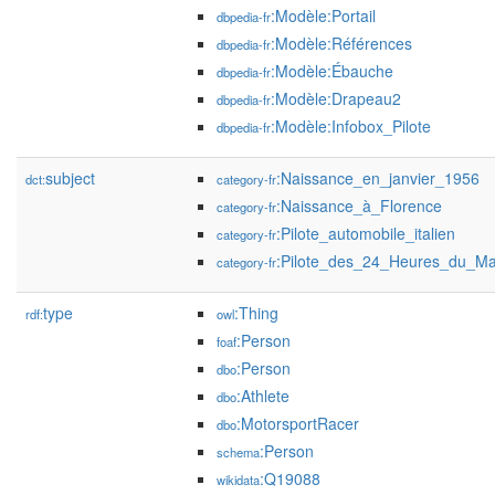
:Modèle:Portail
dbpedia-fr
:Modèle:Références
dbpedia-fr
:Modèle:Ébauche
dbpedia-fr
:Modèle:Drapeau2
dbpedia-fr
:Modèle:Infobox_Pilote
dbpedia-fr
subject
:Naissance_en_janvier_1956
dct:
category-fr
:Naissance_à_Florence
category-fr
:Pilote_automobile_italien
category-fr
:Pilote_des_24_Heures_du_M
category-fr
type
:Thing
rdf:
owl
:Person
foaf
:Person
dbo
:Athlete
dbo
:MotorsportRacer
dbo
:Person
schema
:Q19088
wikidata