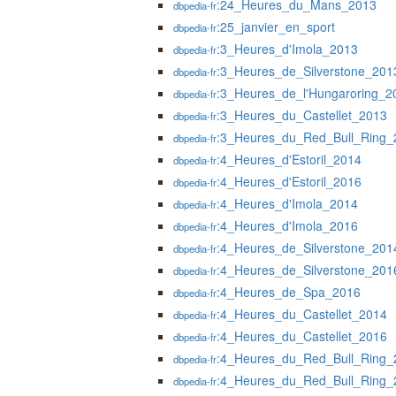
:24_Heures_du_Mans_2013
dbpedia-fr
:25_janvier_en_sport
dbpedia-fr
:3_Heures_d'Imola_2013
dbpedia-fr
:3_Heures_de_Silverstone_201
dbpedia-fr
:3_Heures_de_l'Hungaroring_2
dbpedia-fr
:3_Heures_du_Castellet_2013
dbpedia-fr
:3_Heures_du_Red_Bull_Ring_
dbpedia-fr
:4_Heures_d'Estoril_2014
dbpedia-fr
:4_Heures_d'Estoril_2016
dbpedia-fr
:4_Heures_d'Imola_2014
dbpedia-fr
:4_Heures_d'Imola_2016
dbpedia-fr
:4_Heures_de_Silverstone_201
dbpedia-fr
:4_Heures_de_Silverstone_201
dbpedia-fr
:4_Heures_de_Spa_2016
dbpedia-fr
:4_Heures_du_Castellet_2014
dbpedia-fr
:4_Heures_du_Castellet_2016
dbpedia-fr
:4_Heures_du_Red_Bull_Ring_
dbpedia-fr
:4_Heures_du_Red_Bull_Ring_
dbpedia-fr