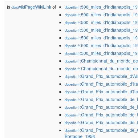
is
wikiPageWikiLink
of
:500_miles_d'Indianapolis_1
dbo:
dbpedia-fr
:500_miles_d'Indianapolis_1
dbpedia-fr
:500_miles_d'Indianapolis_1
dbpedia-fr
:500_miles_d'Indianapolis_1
dbpedia-fr
:500_miles_d'Indianapolis_1
dbpedia-fr
:500_miles_d'Indianapolis_1
dbpedia-fr
:500_miles_d'Indianapolis_1
dbpedia-fr
:Championnat_du_monde_de
dbpedia-fr
:Championnat_du_monde_de
dbpedia-fr
:Grand_Prix_automobile_d'A
dbpedia-fr
:Grand_Prix_automobile_d'Ita
dbpedia-fr
:Grand_Prix_automobile_d'Ita
dbpedia-fr
:Grand_Prix_automobile_de_
dbpedia-fr
:Grand_Prix_automobile_de_
dbpedia-fr
:Grand_Prix_automobile_de
dbpedia-fr
:Grand_Prix_automobile_de
dbpedia-fr
:Grand_Prix_automobile_de_
dbpedia-fr
Bretagne_1956