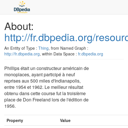
About:
http://fr.dbpedia.org/resour
An Entity of Type :
Thing
, from Named Graph :
http://fr.dbpedia.org
, within Data Space :
fr.dbpedia.org
Phillips était un constructeur américain de
monoplaces, ayant participé à neuf
reprises aux 500 miles d'Indianapolis,
entre 1954 et 1962. Le meilleur résultat
obtenu dans cette course fut la troisième
place de Don Freeland lors de l'édition de
1956.
Property
Value