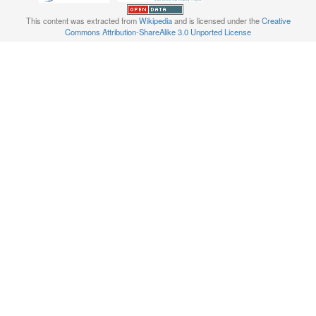
This content was extracted from
Wikipedia
and is licensed under the
Creative
Commons Attribution-ShareAlike 3.0 Unported License