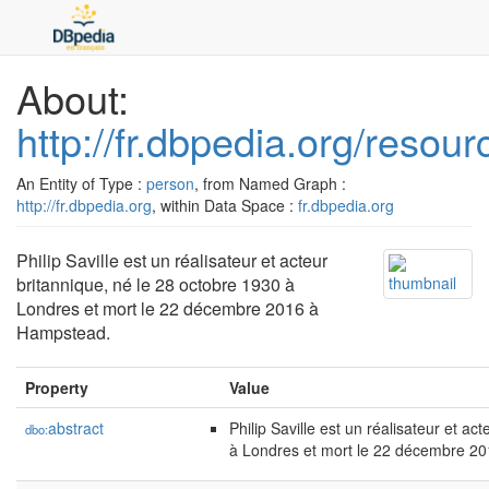
About:
http://fr.dbpedia.org/resour
An Entity of Type :
person
, from Named Graph :
http://fr.dbpedia.org
, within Data Space :
fr.dbpedia.org
Philip Saville est un réalisateur et acteur
britannique, né le 28 octobre 1930 à
Londres et mort le 22 décembre 2016 à
Hampstead.
Property
Value
abstract
Philip Saville est un réalisateur et ac
dbo:
à Londres et mort le 22 décembre 2