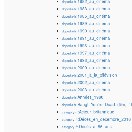
:1982_au_cinéma
dbpedia-fr
:1983_au_cinéma
dbpedia-fr
:1985_au_cinéma
dbpedia-fr
:1989_au_cinéma
dbpedia-fr
:1990_au_cinéma
dbpedia-fr
:1991_au_cinéma
dbpedia-fr
:1993_au_cinéma
dbpedia-fr
:1997_au_cinéma
dbpedia-fr
:1998_au_cinéma
dbpedia-fr
:2000_au_cinéma
dbpedia-fr
:2001_à_la_télévision
dbpedia-fr
:2002_au_cinéma
dbpedia-fr
:2003_au_cinéma
dbpedia-fr
:Années_1960
dbpedia-fr
:Bang!_You're_Dead_(film,_1
dbpedia-fr
:Acteur_britannique
category-fr
:Décès_en_décembre_2016
category-fr
:Décès_à_86_ans
category-fr