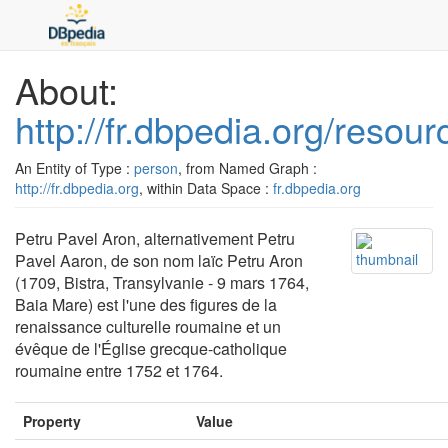
About:
http://fr.dbpedia.org/reso
An Entity of Type :
person
, from Named Graph :
http://fr.dbpedia.org
, within Data Space :
fr.dbpedia.org
Petru Pavel Aron, alternativement Petru
Pavel Aaron, de son nom laïc Petru Aron
(1709, Bistra, Transylvanie - 9 mars 1764,
Baia Mare) est l'une des figures de la
renaissance culturelle roumaine et un
évêque de l'Église grecque-catholique
roumaine entre 1752 et 1764.
Property
Value