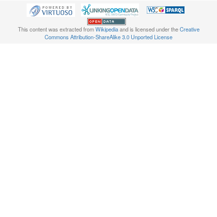
This content was extracted from
Wikipedia
and is licensed under the
Creative
Commons Attribution-ShareAlike 3.0 Unported License