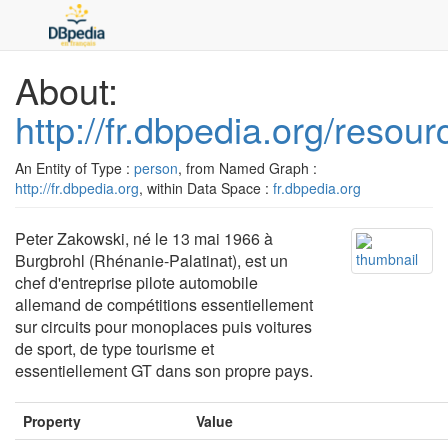
About:
http://fr.dbpedia.org/reso
An Entity of Type :
person
, from Named Graph :
http://fr.dbpedia.org
, within Data Space :
fr.dbpedia.org
Peter Zakowski, né le 13 mai 1966 à
Burgbrohl (Rhénanie-Palatinat), est un
chef d'entreprise pilote automobile
allemand de compétitions essentiellement
sur circuits pour monoplaces puis voitures
de sport, de type tourisme et
essentiellement GT dans son propre pays.
Property
Value