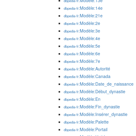
:Modèle:13e
dbpedia-fr
:Modèle:14e
dbpedia-fr
:Modèle:21e
dbpedia-fr
:Modèle:2e
dbpedia-fr
:Modèle:3e
dbpedia-fr
:Modèle:4e
dbpedia-fr
:Modèle:5e
dbpedia-fr
:Modèle:6e
dbpedia-fr
:Modèle:7e
dbpedia-fr
:Modèle:Autorité
dbpedia-fr
:Modèle:Canada
dbpedia-fr
:Modèle:Date_de_naissance
dbpedia-fr
:Modèle:Début_dynastie
dbpedia-fr
:Modèle:En
dbpedia-fr
:Modèle:Fin_dynastie
dbpedia-fr
:Modèle:Insérer_dynastie
dbpedia-fr
:Modèle:Palette
dbpedia-fr
:Modèle:Portail
dbpedia-fr