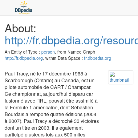
About:
http://fr.dbpedia.org/resou
An Entity of Type :
person
, from Named Graph :
http://fr.dbpedia.org
, within Data Space :
fr.dbpedia.org
Paul Tracy, né le 17 décembre 1968 à
Scarborough (Ontario) au Canada, est un
pilote automobile de CART / Champcar.
Ce championnat, aujourd'hui disparu car
fusionné avec l'IRL, pouvait être assimilé à
la Formule 1 américaine, dont Sébastien
Bourdais a remporté quatre éditions (2004
à 2007). Paul Tracy a décroché 33 victoires
dont un titre en 2003. Il a également
participé plusieurs fois aux 500 miles