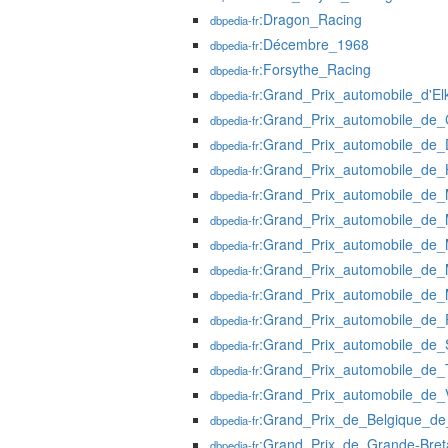
:Dragon_Racing
dbpedia-fr
:Décembre_1968
dbpedia-fr
:Forsythe_Racing
dbpedia-fr
:Grand_Prix_automobile_d'El
dbpedia-fr
:Grand_Prix_automobile_de_
dbpedia-fr
:Grand_Prix_automobile_de_D
dbpedia-fr
:Grand_Prix_automobile_de_
dbpedia-fr
:Grand_Prix_automobile_de_
dbpedia-fr
:Grand_Prix_automobile_de_
dbpedia-fr
:Grand_Prix_automobile_de_
dbpedia-fr
:Grand_Prix_automobile_de_
dbpedia-fr
:Grand_Prix_automobile_de_
dbpedia-fr
:Grand_Prix_automobile_de_
dbpedia-fr
:Grand_Prix_automobile_de_
dbpedia-fr
:Grand_Prix_automobile_de_
dbpedia-fr
:Grand_Prix_automobile_de_
dbpedia-fr
:Grand_Prix_de_Belgique_
dbpedia-fr
:Grand_Prix_de_Grande-Br
dbpedia-fr