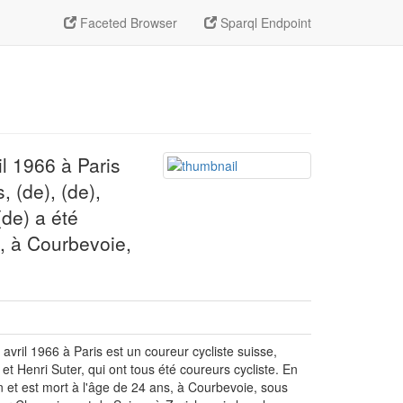
Faceted Browser
Sparql Endpoint
il 1966 à Paris
, (de), (de),
(de) a été
s, à Courbevoie,
avril 1966 à Paris est un coureur cycliste suisse,
d et Henri Suter, qui ont tous été coureurs cycliste. En
n et est mort à l'âge de 24 ans, à Courbevoie, sous