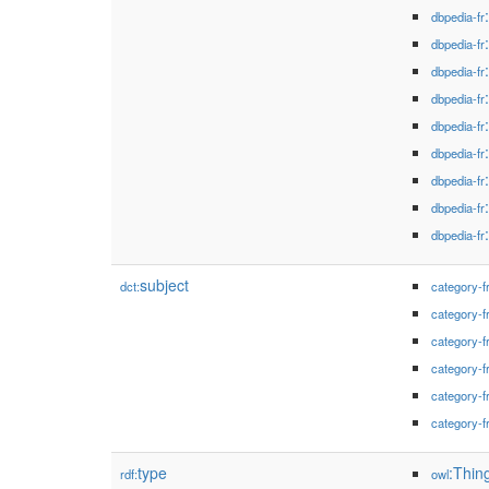
dbpedia-fr
dbpedia-fr
dbpedia-fr
dbpedia-fr
dbpedia-fr
dbpedia-fr
dbpedia-fr
dbpedia-fr
dbpedia-fr
subject
dct:
category-f
category-f
category-f
category-f
category-f
category-f
type
:Thin
rdf:
owl