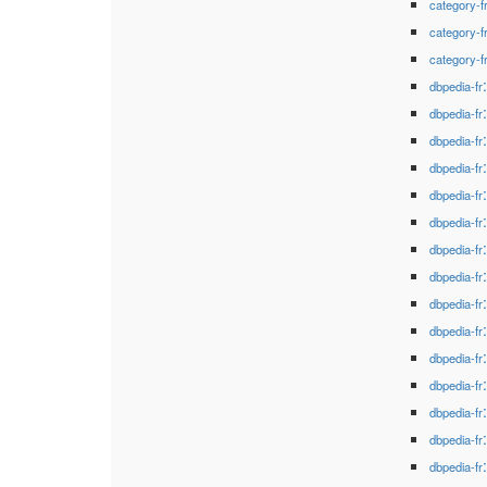
category-f
category-f
category-f
dbpedia-fr
dbpedia-fr
dbpedia-fr
dbpedia-fr
dbpedia-fr
dbpedia-fr
dbpedia-fr
dbpedia-fr
dbpedia-fr
dbpedia-fr
dbpedia-fr
dbpedia-fr
dbpedia-fr
dbpedia-fr
dbpedia-fr