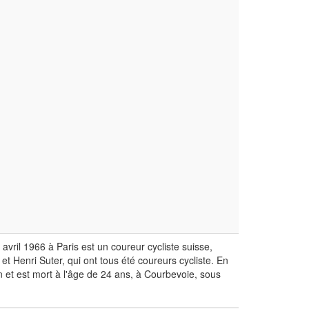
avril 1966 à Paris est un coureur cycliste suisse,
d et Henri Suter, qui ont tous été coureurs cycliste. En
n et est mort à l'âge de 24 ans, à Courbevoie, sous