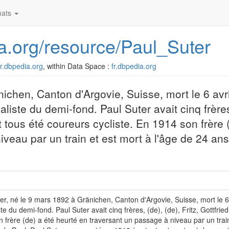
ats
dia.org/resource/Paul_Suter
/fr.dbpedia.org
, within Data Space :
fr.dbpedia.org
ichen, Canton d'Argovie, Suisse, mort le 6 avr
aliste du demi-fond. Paul Suter avait cinq frères
nt tous été coureurs cycliste. En 1914 son frère 
veau par un train et est mort à l'âge de 24 an
er, né le 9 mars 1892 à Gränichen, Canton d'Argovie, Suisse, mort le 6 
ste du demi-fond. Paul Suter avait cinq frères, (de), (de), Fritz, Gottfrie
 frère (de) a été heurté en traversant un passage à niveau par un trai