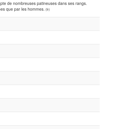
mpte de nombreuses patineuses dans ses rangs.
mmes que par les hommes.
(fr)