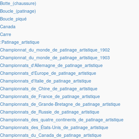
:Botte_(chaussure)
:Boucle_(patinage)
:Boucle_piqué
:Canada
:Carre
:Patinage_artistique
r
:Championnat_du_monde_de_patinage_artistique_1902
:Championnat_du_monde_de_patinage_artistique_1903
:Championnats_d'Allemagne_de_patinage_artistique
:Championnats_d'Europe_de_patinage_artistique
:Championnats_d'Italie_de_patinage_artistique
:Championnats_de_Chine_de_patinage_artistique
:Championnats_de_France_de_patinage_artistique
:Championnats_de_Grande-Bretagne_de_patinage_artistique
:Championnats_de_Russie_de_patinage_artistique
:Championnats_des_quatre_continents_de_patinage_artistique
:Championnats_des_États-Unis_de_patinage_artistique
:Championnats_du_Canada_de_patinage_artistique