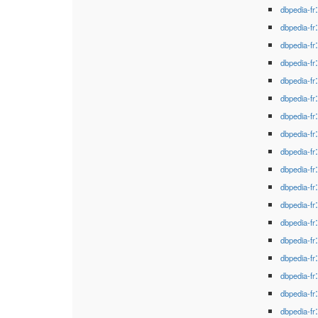
dbpedia-fr
dbpedia-fr
dbpedia-fr
dbpedia-fr
dbpedia-fr
dbpedia-fr
dbpedia-fr
dbpedia-fr
dbpedia-fr
dbpedia-fr
dbpedia-fr
dbpedia-fr
dbpedia-fr
dbpedia-fr
dbpedia-fr
dbpedia-fr
dbpedia-fr
dbpedia-fr