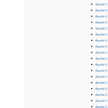
dbpedia-fr
dbpedia-fr
dbpedia-fr
dbpedia-fr
dbpedia-fr
dbpedia-fr
dbpedia-fr
dbpedia-fr
dbpedia-fr
dbpedia-fr
dbpedia-fr
dbpedia-fr
dbpedia-fr
dbpedia-fr
dbpedia-fr
dbpedia-fr
dbpedia-fr
dbpedia-fr