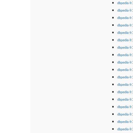
dbpedia-fr
dbpedia-fr
dbpedia-fr
dbpedia-fr
dbpedia-fr
dbpedia-fr
dbpedia-fr
dbpedia-fr
dbpedia-fr
dbpedia-fr
dbpedia-fr
dbpedia-fr
dbpedia-fr
dbpedia-fr
dbpedia-fr
dbpedia-fr
dbpedia-fr
dbpedia-fr