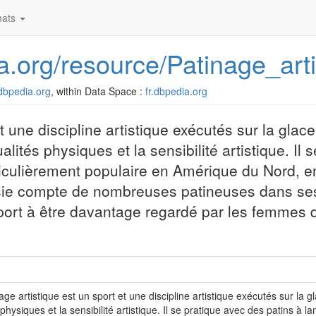
ats
dia.org/resource/Patinage_art
r.dbpedia.org
, within Data Space :
fr.dbpedia.org
t une discipline artistique exécutés sur la glac
ualités physiques et la sensibilité artistique. Il
ticulièrement populaire en Amérique du Nord, e
ie compte de nombreuses patineuses dans ses
sport à être davantage regardé par les femmes 
age artistique est un sport et une discipline artistique exécutés sur la gl
 physiques et la sensibilité artistique. Il se pratique avec des patins à 