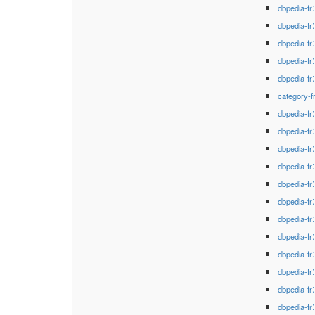
dbpedia-fr
dbpedia-fr
dbpedia-fr
dbpedia-fr
dbpedia-fr
category-f
dbpedia-fr
dbpedia-fr
dbpedia-fr
dbpedia-fr
dbpedia-fr
dbpedia-fr
dbpedia-fr
dbpedia-fr
dbpedia-fr
dbpedia-fr
dbpedia-fr
dbpedia-fr