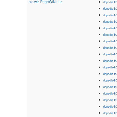
wikiPageWikiLink
dbo:
dbpedia-fr
dbpedia-fr
dbpedia-fr
dbpedia-fr
dbpedia-fr
dbpedia-fr
dbpedia-fr
dbpedia-fr
dbpedia-fr
dbpedia-fr
dbpedia-fr
dbpedia-fr
dbpedia-fr
dbpedia-fr
dbpedia-fr
dbpedia-fr
dbpedia-fr
dbpedia-fr