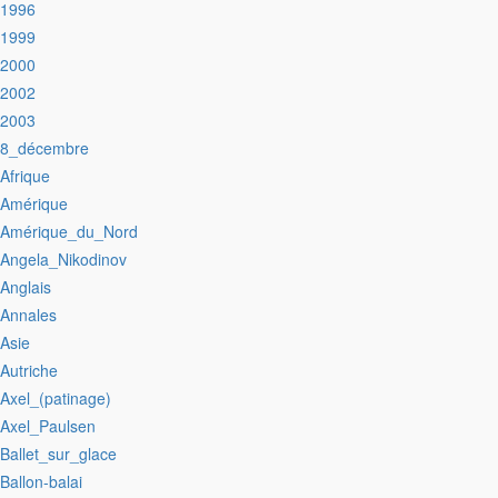
:1996
:1999
:2000
:2002
:2003
:8_décembre
:Afrique
:Amérique
:Amérique_du_Nord
:Angela_Nikodinov
:Anglais
:Annales
:Asie
:Autriche
:Axel_(patinage)
:Axel_Paulsen
:Ballet_sur_glace
:Ballon-balai