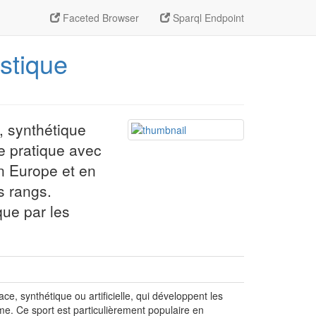
Faceted Browser
Sparql Endpoint
istique
e, synthétique
 se pratique avec
n Europe et en
 rangs.
que par les
ace, synthétique ou artificielle, qui développent les
lame. Ce sport est particulièrement populaire en