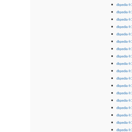
dbpedia-fr
dbpedia-fr
dbpedia-fr
dbpedia-fr
dbpedia-fr
dbpedia-fr
dbpedia-fr
dbpedia-fr
dbpedia-fr
dbpedia-fr
dbpedia-fr
dbpedia-fr
dbpedia-fr
dbpedia-fr
dbpedia-fr
dbpedia-fr
dbpedia-fr
dbpedia-fr