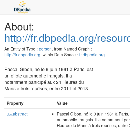
About:
http://fr.dbpedia.org/reso
An Entity of Type :
person
, from Named Graph :
http://fr.dbpedia.org
, within Data Space :
fr.dbpedia.org
Pascal Gibon, né le 9 juin 1961 à Paris, est
un pilote automobile français. Il a
notamment participé aux 24 Heures du
Mans à trois reprises, entre 2011 et 2013.
Property
Value
abstract
Pascal Gibon, né le 9 juin 1961 à Paris, 
dbo:
automobile français. Il a notamment par
Heures du Mans à trois reprises, entre 