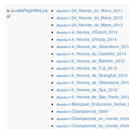
is
wikiPageWikiLink
:24_Heures_du_Mans_2011
dbo:
dbpedia-fr
of
:24_Heures_du_Mans_2012
dbpedia-fr
:24_Heures_du_Mans_2013
dbpedia-fr
:4_Heures_d'Estoril_2014
dbpedia-fr
:4_Heures_d'Imola_2014
dbpedia-fr
:4_Heures_de_Silverstone_201
dbpedia-fr
:4_Heures_du_Castellet_2014
dbpedia-fr
:6_Heures_de_Bahreïn_2012
dbpedia-fr
:6_Heures_de_Fuji_2012
dbpedia-fr
:6_Heures_de_Shanghai_2012
dbpedia-fr
:6_Heures_de_Silverstone_201
dbpedia-fr
:6_Heures_de_Spa_2012
dbpedia-fr
:6_Heures_de_São_Paulo_201
dbpedia-fr
:Blancpain_Endurance_Series_
dbpedia-fr
:Championnat_VdeV
dbpedia-fr
:Championnat_du_monde_d'en
dbpedia-fr
:Championnat_du_monde_d'en
dbpedia-fr