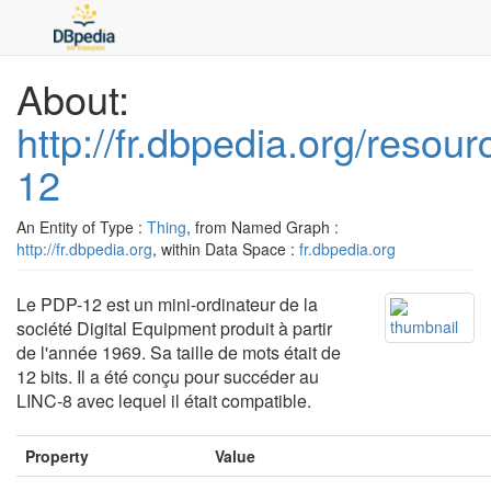
About:
http://fr.dbpedia.org/resou
12
An Entity of Type :
Thing
, from Named Graph :
http://fr.dbpedia.org
, within Data Space :
fr.dbpedia.org
Le PDP-12 est un mini-ordinateur de la
société Digital Equipment produit à partir
de l'année 1969. Sa taille de mots était de
12 bits. Il a été conçu pour succéder au
LINC-8 avec lequel il était compatible.
Property
Value