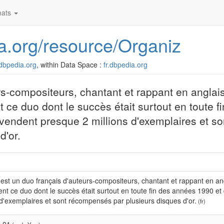
ats
dia.org/resource/Organiz
r.dbpedia.org
, within Data Space :
fr.dbpedia.org
rs-compositeurs, chantant et rappant en anglai
 ce duo dont le succès était surtout en toute 
vendent presque 2 millions d'exemplaires et so
d'or.
est un duo français d'auteurs-compositeurs, chantant et rappant en angl
t ce duo dont le succès était surtout en toute fin des années 1990 e
 d'exemplaires et sont récompensés par plusieurs disques d'or.
(fr)