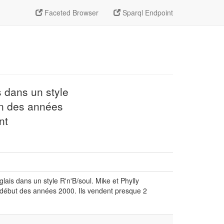
Faceted Browser
Sparql Endpoint
s dans un style
fin des années
nt
ais dans un style R'n'B/soul. Mike et Phylly
t début des années 2000. Ils vendent presque 2