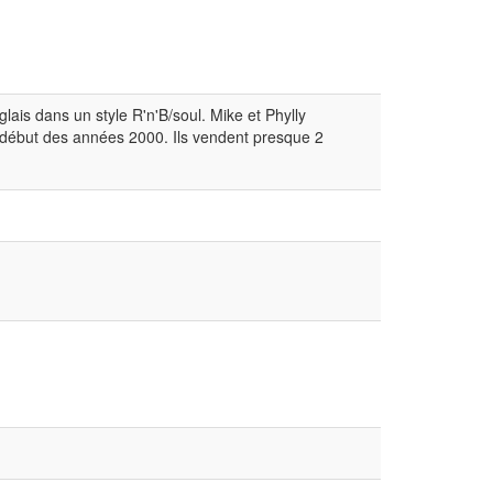
ais dans un style R'n'B/soul. Mike et Phylly
t début des années 2000. Ils vendent presque 2