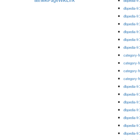
wikiPageWikiLink
dbo:
dbpedia-fr
dbpedia-fr
dbpedia-fr
dbpedia-fr
dbpedia-fr
dbpedia-fr
dbpedia-fr
category-f
category-f
category-f
category-f
dbpedia-fr
dbpedia-fr
dbpedia-fr
dbpedia-fr
dbpedia-fr
dbpedia-fr
dbpedia-fr