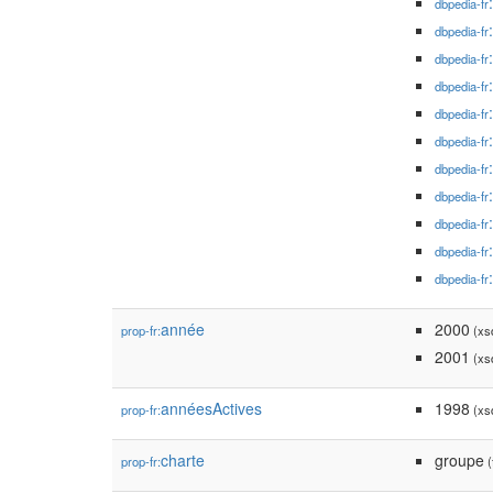
dbpedia-fr
dbpedia-fr
dbpedia-fr
dbpedia-fr
dbpedia-fr
dbpedia-fr
dbpedia-fr
dbpedia-fr
dbpedia-fr
dbpedia-fr
dbpedia-fr
année
2000
prop-fr:
(xsd
2001
(xsd
annéesActives
1998
prop-fr:
(xsd
charte
groupe
prop-fr:
(