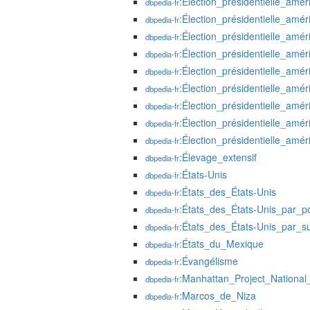
:Élection_présidentielle_amé
dbpedia-fr
:Élection_présidentielle_amé
dbpedia-fr
:Élection_présidentielle_amé
dbpedia-fr
:Élection_présidentielle_amé
dbpedia-fr
:Élection_présidentielle_amé
dbpedia-fr
:Élection_présidentielle_amé
dbpedia-fr
:Élection_présidentielle_amé
dbpedia-fr
:Élection_présidentielle_amé
dbpedia-fr
:Élection_présidentielle_amé
dbpedia-fr
:Élevage_extensif
dbpedia-fr
:États-Unis
dbpedia-fr
:États_des_États-Unis
dbpedia-fr
:États_des_États-Unis_par_po
dbpedia-fr
:États_des_États-Unis_par_su
dbpedia-fr
:États_du_Mexique
dbpedia-fr
:Évangélisme
dbpedia-fr
:Manhattan_Project_National_
dbpedia-fr
:Marcos_de_Niza
dbpedia-fr