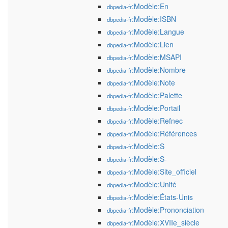
:Modèle:En
dbpedia-fr
:Modèle:ISBN
dbpedia-fr
:Modèle:Langue
dbpedia-fr
:Modèle:Lien
dbpedia-fr
:Modèle:MSAPI
dbpedia-fr
:Modèle:Nombre
dbpedia-fr
:Modèle:Note
dbpedia-fr
:Modèle:Palette
dbpedia-fr
:Modèle:Portail
dbpedia-fr
:Modèle:Refnec
dbpedia-fr
:Modèle:Références
dbpedia-fr
:Modèle:S
dbpedia-fr
:Modèle:S-
dbpedia-fr
:Modèle:Site_officiel
dbpedia-fr
:Modèle:Unité
dbpedia-fr
:Modèle:États-Unis
dbpedia-fr
:Modèle:Prononciation
dbpedia-fr
:Modèle:XVIIe_siècle
dbpedia-fr