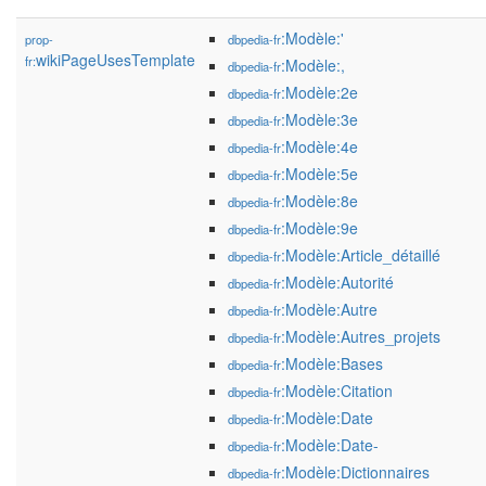
:Modèle:'
prop-
dbpedia-fr
wikiPageUsesTemplate
fr:
:Modèle:,
dbpedia-fr
:Modèle:2e
dbpedia-fr
:Modèle:3e
dbpedia-fr
:Modèle:4e
dbpedia-fr
:Modèle:5e
dbpedia-fr
:Modèle:8e
dbpedia-fr
:Modèle:9e
dbpedia-fr
:Modèle:Article_détaillé
dbpedia-fr
:Modèle:Autorité
dbpedia-fr
:Modèle:Autre
dbpedia-fr
:Modèle:Autres_projets
dbpedia-fr
:Modèle:Bases
dbpedia-fr
:Modèle:Citation
dbpedia-fr
:Modèle:Date
dbpedia-fr
:Modèle:Date-
dbpedia-fr
:Modèle:Dictionnaires
dbpedia-fr