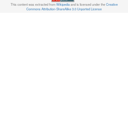
This content was extracted from
Wikipedia
and is licensed under the
Creative
Commons Attribution-ShareAlike 3.0 Unported License