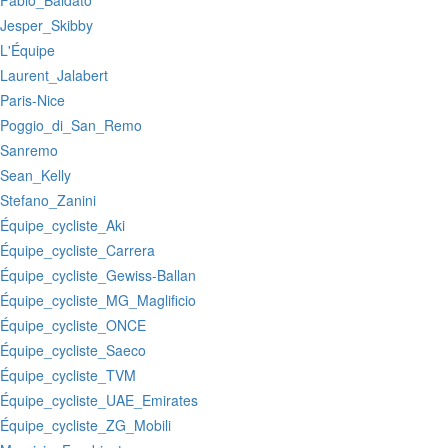
:Fabio_Baldato
:Jesper_Skibby
:L'Équipe
:Laurent_Jalabert
:Paris-Nice
:Poggio_di_San_Remo
:Sanremo
:Sean_Kelly
:Stefano_Zanini
:Équipe_cycliste_Aki
:Équipe_cycliste_Carrera
:Équipe_cycliste_Gewiss-Ballan
:Équipe_cycliste_MG_Maglificio
:Équipe_cycliste_ONCE
:Équipe_cycliste_Saeco
:Équipe_cycliste_TVM
:Équipe_cycliste_UAE_Emirates
:Équipe_cycliste_ZG_Mobili