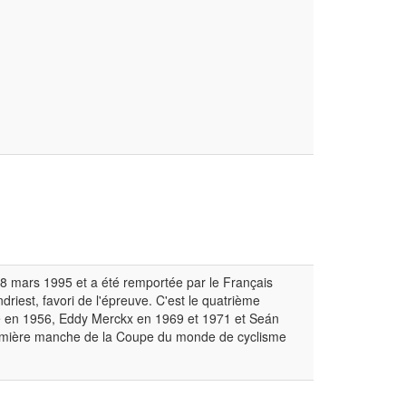
18 mars 1995 et a été remportée par le Français
iest, favori de l'épreuve. C'est le quatrième
ne en 1956, Eddy Merckx en 1969 et 1971 et Seán
première manche de la Coupe du monde de cyclisme