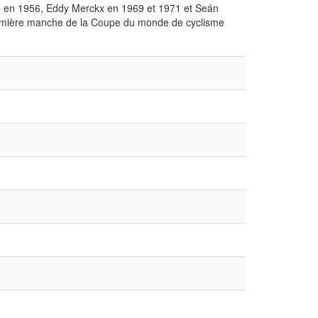
ne en 1956, Eddy Merckx en 1969 et 1971 et Seán
première manche de la Coupe du monde de cyclisme