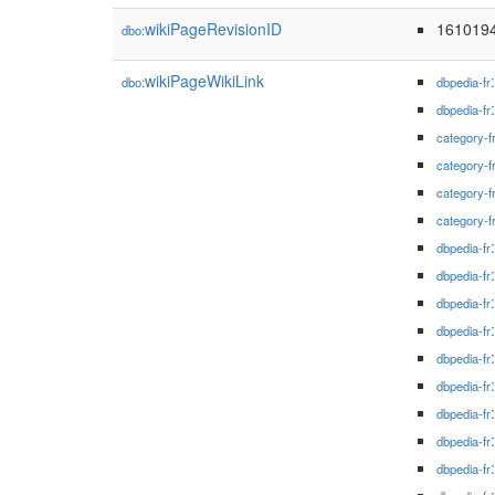
wikiPageRevisionID
161019
dbo:
wikiPageWikiLink
dbo:
dbpedia-fr
dbpedia-fr
category-f
category-f
category-f
category-f
dbpedia-fr
dbpedia-fr
dbpedia-fr
dbpedia-fr
dbpedia-fr
dbpedia-fr
dbpedia-fr
dbpedia-fr
dbpedia-fr