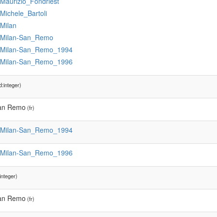
:Maurizio_Fondriest
:Michele_Bartoli
:Milan
:Milan-San_Remo
:Milan-San_Remo_1994
:Milan-San_Remo_1996
:integer)
an Remo
(fr)
:Milan-San_Remo_1994
:Milan-San_Remo_1996
integer)
an Remo
(fr)