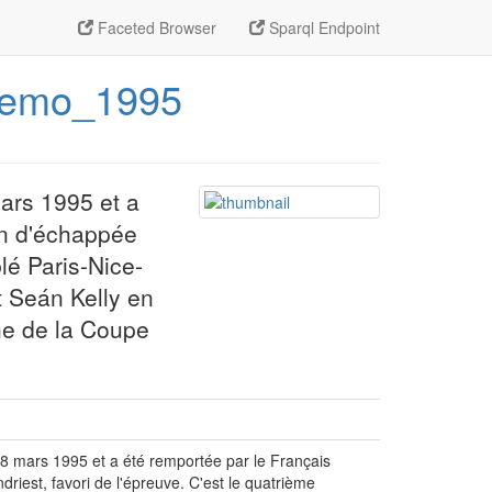
Faceted Browser
Sparql Endpoint
_Remo_1995
ars 1995 et a
on d'échappée
lé Paris-Nice-
 Seán Kelly en
he de la Coupe
18 mars 1995 et a été remportée par le Français
iest, favori de l'épreuve. C'est le quatrième