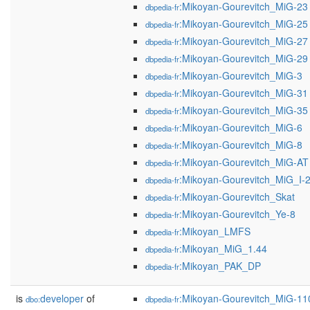
:Mikoyan-Gourevitch_MiG-23
dbpedia-fr
:Mikoyan-Gourevitch_MiG-25
dbpedia-fr
:Mikoyan-Gourevitch_MiG-27
dbpedia-fr
:Mikoyan-Gourevitch_MiG-29
dbpedia-fr
:Mikoyan-Gourevitch_MiG-3
dbpedia-fr
:Mikoyan-Gourevitch_MiG-31
dbpedia-fr
:Mikoyan-Gourevitch_MiG-35
dbpedia-fr
:Mikoyan-Gourevitch_MiG-6
dbpedia-fr
:Mikoyan-Gourevitch_MiG-8
dbpedia-fr
:Mikoyan-Gourevitch_MiG-AT
dbpedia-fr
:Mikoyan-Gourevitch_MiG_I-
dbpedia-fr
:Mikoyan-Gourevitch_Skat
dbpedia-fr
:Mikoyan-Gourevitch_Ye-8
dbpedia-fr
:Mikoyan_LMFS
dbpedia-fr
:Mikoyan_MiG_1.44
dbpedia-fr
:Mikoyan_PAK_DP
dbpedia-fr
is
developer
of
:Mikoyan-Gourevitch_MiG-11
dbo:
dbpedia-fr