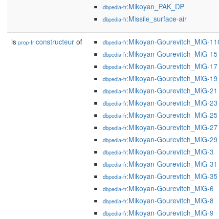
:Mikoyan_PAK_DP
dbpedia-fr
:Missile_surface-air
dbpedia-fr
is
constructeur
of
:Mikoyan-Gourevitch_MiG-11
prop-fr:
dbpedia-fr
:Mikoyan-Gourevitch_MiG-15
dbpedia-fr
:Mikoyan-Gourevitch_MiG-17
dbpedia-fr
:Mikoyan-Gourevitch_MiG-19
dbpedia-fr
:Mikoyan-Gourevitch_MiG-21
dbpedia-fr
:Mikoyan-Gourevitch_MiG-23
dbpedia-fr
:Mikoyan-Gourevitch_MiG-25
dbpedia-fr
:Mikoyan-Gourevitch_MiG-27
dbpedia-fr
:Mikoyan-Gourevitch_MiG-29
dbpedia-fr
:Mikoyan-Gourevitch_MiG-3
dbpedia-fr
:Mikoyan-Gourevitch_MiG-31
dbpedia-fr
:Mikoyan-Gourevitch_MiG-35
dbpedia-fr
:Mikoyan-Gourevitch_MiG-6
dbpedia-fr
:Mikoyan-Gourevitch_MiG-8
dbpedia-fr
:Mikoyan-Gourevitch_MiG-9
dbpedia-fr