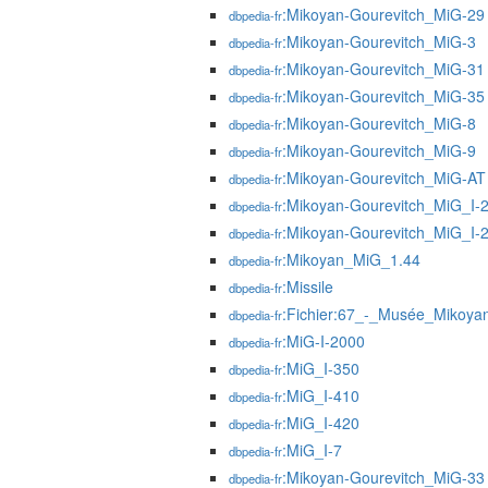
:Mikoyan-Gourevitch_MiG-29
dbpedia-fr
:Mikoyan-Gourevitch_MiG-3
dbpedia-fr
:Mikoyan-Gourevitch_MiG-31
dbpedia-fr
:Mikoyan-Gourevitch_MiG-35
dbpedia-fr
:Mikoyan-Gourevitch_MiG-8
dbpedia-fr
:Mikoyan-Gourevitch_MiG-9
dbpedia-fr
:Mikoyan-Gourevitch_MiG-AT
dbpedia-fr
:Mikoyan-Gourevitch_MiG_I-
dbpedia-fr
:Mikoyan-Gourevitch_MiG_I-
dbpedia-fr
:Mikoyan_MiG_1.44
dbpedia-fr
:Missile
dbpedia-fr
:Fichier:67_-_Musée_Mikoy
dbpedia-fr
:MiG-I-2000
dbpedia-fr
:MiG_I-350
dbpedia-fr
:MiG_I-410
dbpedia-fr
:MiG_I-420
dbpedia-fr
:MiG_I-7
dbpedia-fr
:Mikoyan-Gourevitch_MiG-33
dbpedia-fr