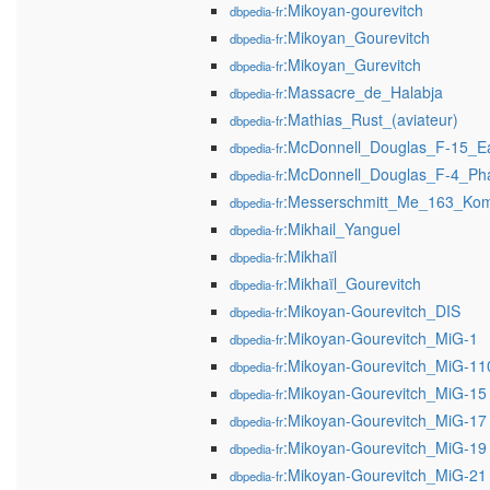
:Mikoyan-gourevitch
dbpedia-fr
:Mikoyan_Gourevitch
dbpedia-fr
:Mikoyan_Gurevitch
dbpedia-fr
:Massacre_de_Halabja
dbpedia-fr
:Mathias_Rust_(aviateur)
dbpedia-fr
:McDonnell_Douglas_F-15_E
dbpedia-fr
:McDonnell_Douglas_F-4_Ph
dbpedia-fr
:Messerschmitt_Me_163_Ko
dbpedia-fr
:Mikhail_Yanguel
dbpedia-fr
:Mikhaïl
dbpedia-fr
:Mikhaïl_Gourevitch
dbpedia-fr
:Mikoyan-Gourevitch_DIS
dbpedia-fr
:Mikoyan-Gourevitch_MiG-1
dbpedia-fr
:Mikoyan-Gourevitch_MiG-11
dbpedia-fr
:Mikoyan-Gourevitch_MiG-15
dbpedia-fr
:Mikoyan-Gourevitch_MiG-17
dbpedia-fr
:Mikoyan-Gourevitch_MiG-19
dbpedia-fr
:Mikoyan-Gourevitch_MiG-21
dbpedia-fr