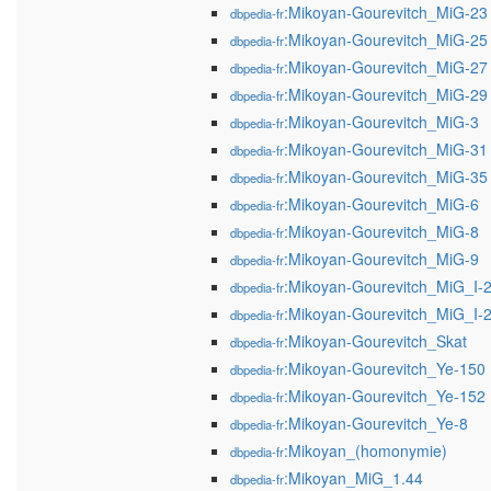
:Mikoyan-Gourevitch_MiG-23
dbpedia-fr
:Mikoyan-Gourevitch_MiG-25
dbpedia-fr
:Mikoyan-Gourevitch_MiG-27
dbpedia-fr
:Mikoyan-Gourevitch_MiG-29
dbpedia-fr
:Mikoyan-Gourevitch_MiG-3
dbpedia-fr
:Mikoyan-Gourevitch_MiG-31
dbpedia-fr
:Mikoyan-Gourevitch_MiG-35
dbpedia-fr
:Mikoyan-Gourevitch_MiG-6
dbpedia-fr
:Mikoyan-Gourevitch_MiG-8
dbpedia-fr
:Mikoyan-Gourevitch_MiG-9
dbpedia-fr
:Mikoyan-Gourevitch_MiG_I-
dbpedia-fr
:Mikoyan-Gourevitch_MiG_I-
dbpedia-fr
:Mikoyan-Gourevitch_Skat
dbpedia-fr
:Mikoyan-Gourevitch_Ye-150
dbpedia-fr
:Mikoyan-Gourevitch_Ye-152
dbpedia-fr
:Mikoyan-Gourevitch_Ye-8
dbpedia-fr
:Mikoyan_(homonymie)
dbpedia-fr
:Mikoyan_MiG_1.44
dbpedia-fr