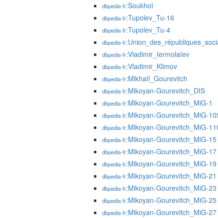
:Soukhoï
dbpedia-fr
:Tupolev_Tu-16
dbpedia-fr
:Tupolev_Tu-4
dbpedia-fr
:Union_des_républiques_socia
dbpedia-fr
:Vladimir_Iermolaïev
dbpedia-fr
:Vladimir_Klimov
dbpedia-fr
:Mikhaïl_Gourevitch
dbpedia-fr
:Mikoyan-Gourevitch_DIS
dbpedia-fr
:Mikoyan-Gourevitch_MiG-1
dbpedia-fr
:Mikoyan-Gourevitch_MiG-10
dbpedia-fr
:Mikoyan-Gourevitch_MiG-11
dbpedia-fr
:Mikoyan-Gourevitch_MiG-15
dbpedia-fr
:Mikoyan-Gourevitch_MiG-17
dbpedia-fr
:Mikoyan-Gourevitch_MiG-19
dbpedia-fr
:Mikoyan-Gourevitch_MiG-21
dbpedia-fr
:Mikoyan-Gourevitch_MiG-23
dbpedia-fr
:Mikoyan-Gourevitch_MiG-25
dbpedia-fr
:Mikoyan-Gourevitch_MiG-27
dbpedia-fr