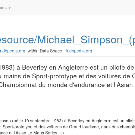
ats
/resource/Michael_Simpson_(
/fr.dbpedia.org
, within Data Space :
fr.dbpedia.org
983) à Beverley en Angleterre est un pilote de
ux mains de Sport-prototype et des voitures de 
 Championnat du monde d'endurance et l'Asian
pson (né le 19 septembre 1983) à Beverley en Angleterre est un pilote
e Sport-prototype et des voitures de Grand tourisme, dans des champ
nce et l'Asian Le Mans Series.
(fr)