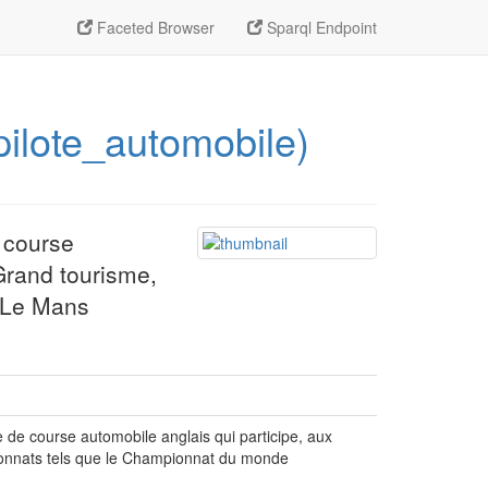
Faceted Browser
Sparql Endpoint
pilote_automobile)
 course
Grand tourisme,
 Le Mans
 de course automobile anglais qui participe, aux
ionnats tels que le Championnat du monde