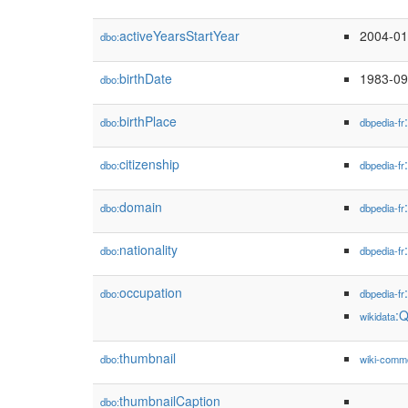
activeYearsStartYear
2004-01
dbo:
birthDate
1983-09
dbo:
birthPlace
dbo:
dbpedia-fr
citizenship
dbo:
dbpedia-fr
domain
dbo:
dbpedia-fr
nationality
dbo:
dbpedia-fr
occupation
dbo:
dbpedia-fr
:
wikidata
thumbnail
dbo:
wiki-comm
thumbnailCaption
dbo: