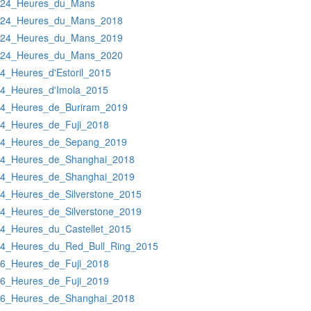
:24_Heures_du_Mans
:24_Heures_du_Mans_2018
:24_Heures_du_Mans_2019
:24_Heures_du_Mans_2020
:4_Heures_d'Estoril_2015
:4_Heures_d'Imola_2015
:4_Heures_de_Buriram_2019
:4_Heures_de_Fuji_2018
:4_Heures_de_Sepang_2019
:4_Heures_de_Shanghai_2018
:4_Heures_de_Shanghai_2019
:4_Heures_de_Silverstone_2015
:4_Heures_de_Silverstone_2019
:4_Heures_du_Castellet_2015
:4_Heures_du_Red_Bull_Ring_2015
:6_Heures_de_Fuji_2018
:6_Heures_de_Fuji_2019
:6_Heures_de_Shanghai_2018