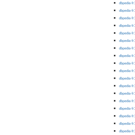
dbpedia-fr
dbpedia-fr
dbpedia-fr
dbpedia-fr
dbpedia-fr
dbpedia-fr
dbpedia-fr
dbpedia-fr
dbpedia-fr
dbpedia-fr
dbpedia-fr
dbpedia-fr
dbpedia-fr
dbpedia-fr
dbpedia-fr
dbpedia-fr
dbpedia-fr
dbpedia-fr