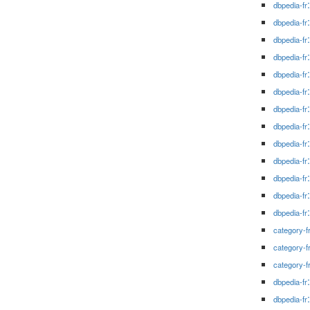
dbpedia-fr
dbpedia-fr
dbpedia-fr
dbpedia-fr
dbpedia-fr
dbpedia-fr
dbpedia-fr
dbpedia-fr
dbpedia-fr
dbpedia-fr
dbpedia-fr
dbpedia-fr
dbpedia-fr
category-f
category-f
category-f
dbpedia-fr
dbpedia-fr