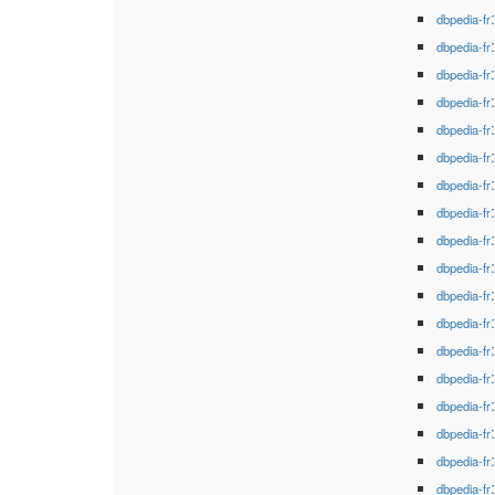
dbpedia-fr
dbpedia-fr
dbpedia-fr
dbpedia-fr
dbpedia-fr
dbpedia-fr
dbpedia-fr
dbpedia-fr
dbpedia-fr
dbpedia-fr
dbpedia-fr
dbpedia-fr
dbpedia-fr
dbpedia-fr
dbpedia-fr
dbpedia-fr
dbpedia-fr
dbpedia-fr