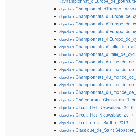
:Championnat_d'Europe_de_poursuit
fr
:Championnat_d'Europe_mascul
dbpedia-fr
:Championnats_d'Europe_de_cy
dbpedia-fr
:Championnats_d'Europe_de_cy
dbpedia-fr
:Championnats_d'Europe_de_cy
dbpedia-fr
:Championnats_d'Europe_de_cy
dbpedia-fr
:Championnats_d'Italie_de_cycl
dbpedia-fr
:Championnats_d'Italie_de_cyc
dbpedia-fr
:Championnats_du_monde_de_c
dbpedia-fr
:Championnats_du_monde_de_c
dbpedia-fr
:Championnats_du_monde_de_c
dbpedia-fr
:Championnats_du_monde_de_c
dbpedia-fr
:Championnats_du_monde_de_c
dbpedia-fr
:Châteauroux_Classic_de_l'Ind
dbpedia-fr
:Circuit_Het_Nieuwsblad_2016
dbpedia-fr
:Circuit_Het_Nieuwsblad_2017
dbpedia-fr
:Circuit_de_la_Sarthe_2013
dbpedia-fr
:Classique_de_Saint-Sébastien
dbpedia-fr