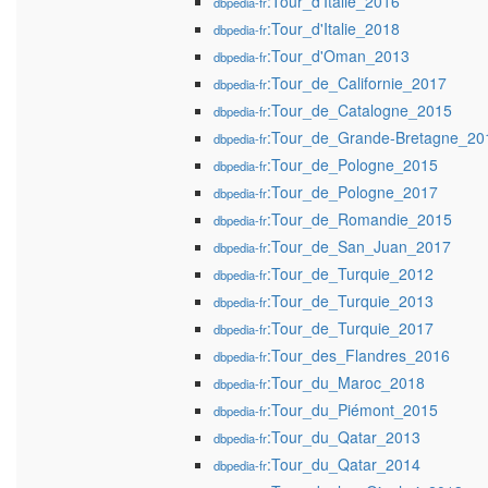
:Tour_d'Italie_2016
dbpedia-fr
:Tour_d'Italie_2018
dbpedia-fr
:Tour_d'Oman_2013
dbpedia-fr
:Tour_de_Californie_2017
dbpedia-fr
:Tour_de_Catalogne_2015
dbpedia-fr
:Tour_de_Grande-Bretagne_20
dbpedia-fr
:Tour_de_Pologne_2015
dbpedia-fr
:Tour_de_Pologne_2017
dbpedia-fr
:Tour_de_Romandie_2015
dbpedia-fr
:Tour_de_San_Juan_2017
dbpedia-fr
:Tour_de_Turquie_2012
dbpedia-fr
:Tour_de_Turquie_2013
dbpedia-fr
:Tour_de_Turquie_2017
dbpedia-fr
:Tour_des_Flandres_2016
dbpedia-fr
:Tour_du_Maroc_2018
dbpedia-fr
:Tour_du_Piémont_2015
dbpedia-fr
:Tour_du_Qatar_2013
dbpedia-fr
:Tour_du_Qatar_2014
dbpedia-fr