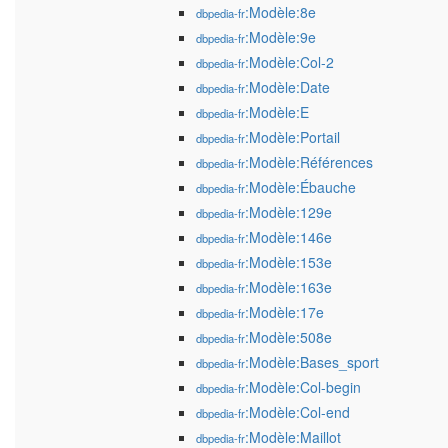
:Modèle:8e
dbpedia-fr
:Modèle:9e
dbpedia-fr
:Modèle:Col-2
dbpedia-fr
:Modèle:Date
dbpedia-fr
:Modèle:E
dbpedia-fr
:Modèle:Portail
dbpedia-fr
:Modèle:Références
dbpedia-fr
:Modèle:Ébauche
dbpedia-fr
:Modèle:129e
dbpedia-fr
:Modèle:146e
dbpedia-fr
:Modèle:153e
dbpedia-fr
:Modèle:163e
dbpedia-fr
:Modèle:17e
dbpedia-fr
:Modèle:508e
dbpedia-fr
:Modèle:Bases_sport
dbpedia-fr
:Modèle:Col-begin
dbpedia-fr
:Modèle:Col-end
dbpedia-fr
:Modèle:Maillot
dbpedia-fr