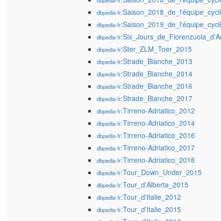
dbpedia-fr
:Saison_2018_de_l'équipe_cyclis
dbpedia-fr
:Saison_2019_de_l'équipe_cyclis
dbpedia-fr
:Six_Jours_de_Fiorenzuola_d'A
dbpedia-fr
:Ster_ZLM_Toer_2015
dbpedia-fr
:Strade_Bianche_2013
dbpedia-fr
:Strade_Bianche_2014
dbpedia-fr
:Strade_Bianche_2016
dbpedia-fr
:Strade_Bianche_2017
dbpedia-fr
:Tirreno-Adriatico_2012
dbpedia-fr
:Tirreno-Adriatico_2014
dbpedia-fr
:Tirreno-Adriatico_2016
dbpedia-fr
:Tirreno-Adriatico_2017
dbpedia-fr
:Tirreno-Adriatico_2018
dbpedia-fr
:Tour_Down_Under_2015
dbpedia-fr
:Tour_d'Alberta_2015
dbpedia-fr
:Tour_d'Italie_2012
dbpedia-fr
:Tour_d'Italie_2015
dbpedia-fr