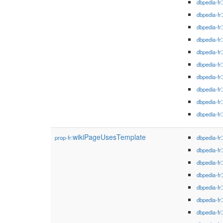
dbpedia-fr
dbpedia-fr
dbpedia-fr
dbpedia-fr
dbpedia-fr
dbpedia-fr
dbpedia-fr
dbpedia-fr
dbpedia-fr
dbpedia-fr
wikiPageUsesTemplate
prop-fr:
dbpedia-fr
dbpedia-fr
dbpedia-fr
dbpedia-fr
dbpedia-fr
dbpedia-fr
dbpedia-fr