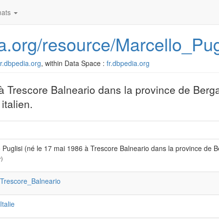
ats
dia.org/resource/Marcello_Pug
/fr.dbpedia.org
, within Data Space :
fr.dbpedia.org
 à Trescore Balneario dans la province de Ber
italien.
 Puglisi (né le 17 mai 1986 à Trescore Balneario dans la province de 
r)
:Trescore_Balneario
:Italie