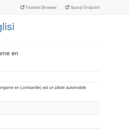
Faceted Browser
Sparql Endpoint
lisi
game en
Bergame en Lombardie) est un pilote automobile