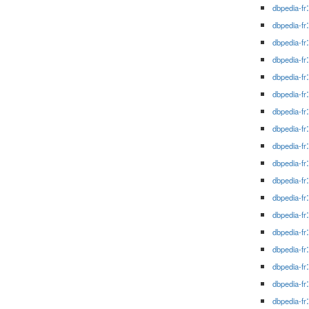
dbpedia-fr
dbpedia-fr
dbpedia-fr
dbpedia-fr
dbpedia-fr
dbpedia-fr
dbpedia-fr
dbpedia-fr
dbpedia-fr
dbpedia-fr
dbpedia-fr
dbpedia-fr
dbpedia-fr
dbpedia-fr
dbpedia-fr
dbpedia-fr
dbpedia-fr
dbpedia-fr