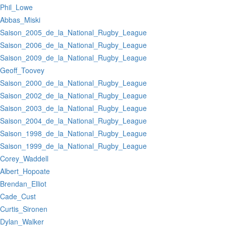
:Phil_Lowe
:Abbas_Miski
:Saison_2005_de_la_National_Rugby_League
:Saison_2006_de_la_National_Rugby_League
:Saison_2009_de_la_National_Rugby_League
:Geoff_Toovey
:Saison_2000_de_la_National_Rugby_League
:Saison_2002_de_la_National_Rugby_League
:Saison_2003_de_la_National_Rugby_League
:Saison_2004_de_la_National_Rugby_League
:Saison_1998_de_la_National_Rugby_League
:Saison_1999_de_la_National_Rugby_League
:Corey_Waddell
:Albert_Hopoate
:Brendan_Elliot
:Cade_Cust
:Curtis_Sironen
:Dylan_Walker