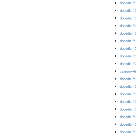
dbpedia-fr
dbpedia-fr
dbpedia-fr
dbpedia-fr
dbpedia-fr
dbpedia-fr
dbpedia-fr
dbpedia-fr
dbpedia-fr
category-f
dbpedia-fr
dbpedia-fr
dbpedia-fr
dbpedia-fr
dbpedia-fr
dbpedia-fr
dbpedia-fr
dbpedia-fr