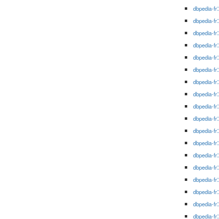
dbpedia-fr
dbpedia-fr
dbpedia-fr
dbpedia-fr
dbpedia-fr
dbpedia-fr
dbpedia-fr
dbpedia-fr
dbpedia-fr
dbpedia-fr
dbpedia-fr
dbpedia-fr
dbpedia-fr
dbpedia-fr
dbpedia-fr
dbpedia-fr
dbpedia-fr
dbpedia-fr