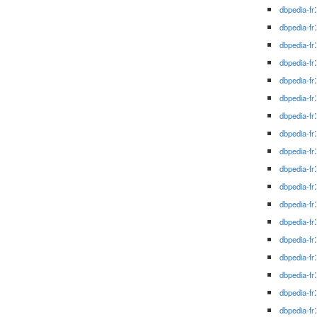
dbpedia-fr
dbpedia-fr
dbpedia-fr
dbpedia-fr
dbpedia-fr
dbpedia-fr
dbpedia-fr
dbpedia-fr
dbpedia-fr
dbpedia-fr
dbpedia-fr
dbpedia-fr
dbpedia-fr
dbpedia-fr
dbpedia-fr
dbpedia-fr
dbpedia-fr
dbpedia-fr