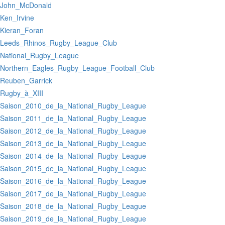
:John_McDonald
:Ken_Irvine
:Kieran_Foran
:Leeds_Rhinos_Rugby_League_Club
:National_Rugby_League
:Northern_Eagles_Rugby_League_Football_Club
:Reuben_Garrick
:Rugby_à_XIII
:Saison_2010_de_la_National_Rugby_League
:Saison_2011_de_la_National_Rugby_League
:Saison_2012_de_la_National_Rugby_League
:Saison_2013_de_la_National_Rugby_League
:Saison_2014_de_la_National_Rugby_League
:Saison_2015_de_la_National_Rugby_League
:Saison_2016_de_la_National_Rugby_League
:Saison_2017_de_la_National_Rugby_League
:Saison_2018_de_la_National_Rugby_League
:Saison_2019_de_la_National_Rugby_League