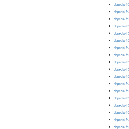
dbpedia-fr
dbpedia-fr
dbpedia-fr
dbpedia-fr
dbpedia-fr
dbpedia-fr
dbpedia-fr
dbpedia-fr
dbpedia-fr
dbpedia-fr
dbpedia-fr
dbpedia-fr
dbpedia-fr
dbpedia-fr
dbpedia-fr
dbpedia-fr
dbpedia-fr
dbpedia-fr