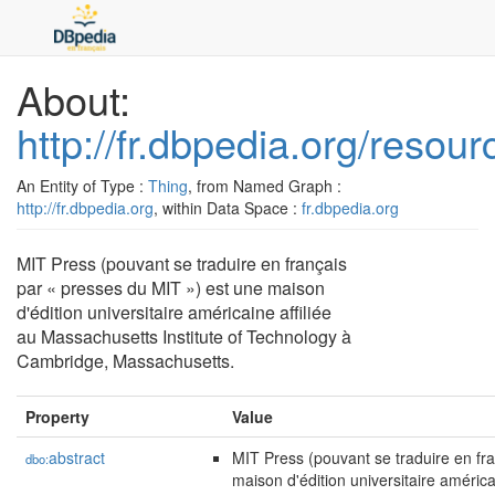
About:
http://fr.dbpedia.org/reso
An Entity of Type :
Thing
, from Named Graph :
http://fr.dbpedia.org
, within Data Space :
fr.dbpedia.org
MIT Press (pouvant se traduire en français
par « presses du MIT ») est une maison
d'édition universitaire américaine affiliée
au Massachusetts Institute of Technology à
Cambridge, Massachusetts.
Property
Value
abstract
MIT Press (pouvant se traduire en fr
dbo:
maison d'édition universitaire américa