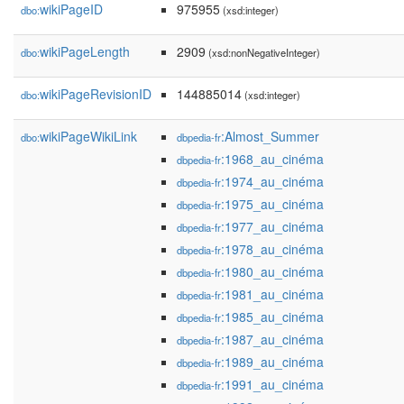
wikiPageID
975955
dbo:
(xsd:integer)
wikiPageLength
2909
dbo:
(xsd:nonNegativeInteger)
wikiPageRevisionID
144885014
dbo:
(xsd:integer)
wikiPageWikiLink
:Almost_Summer
dbo:
dbpedia-fr
:1968_au_cinéma
dbpedia-fr
:1974_au_cinéma
dbpedia-fr
:1975_au_cinéma
dbpedia-fr
:1977_au_cinéma
dbpedia-fr
:1978_au_cinéma
dbpedia-fr
:1980_au_cinéma
dbpedia-fr
:1981_au_cinéma
dbpedia-fr
:1985_au_cinéma
dbpedia-fr
:1987_au_cinéma
dbpedia-fr
:1989_au_cinéma
dbpedia-fr
:1991_au_cinéma
dbpedia-fr