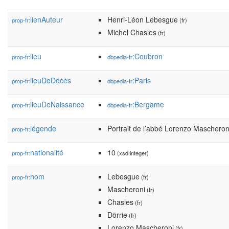
lienAuteur
Henri-Léon Lebesgue
prop-fr:
(fr)
Michel Chasles
(fr)
lieu
:Coubron
prop-fr:
dbpedia-fr
lieuDeDécès
:Paris
prop-fr:
dbpedia-fr
lieuDeNaissance
:Bergame
prop-fr:
dbpedia-fr
légende
Portrait de l’abbé Lorenzo Mascheroni
prop-fr:
nationalité
10
prop-fr:
(xsd:integer)
nom
Lebesgue
prop-fr:
(fr)
Mascheroni
(fr)
Chasles
(fr)
Dörrie
(fr)
Lorenzo Mascheroni
(fr)