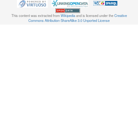
This content was extracted from
Wikipedia
and is licensed under the
Creative
Commons Attribution-ShareAlike 3.0 Unported License