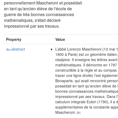
personnellement Mascheroni et possédait
en tant qu'ancien élève de l'école de
guerre de très bonnes connaissances
mathématiques, s'était déclaré
impressionné par ses travaux.
Property
Value
abstract
L’abbé Lorenzo Mascheroni (13 mai 1
dbo:
1800 à Paris) est un géomètre italien
cisalpine. Il enseigne les lettres avan
mathématiques. Il démontre en 1797 q
constructible à la règle et au compa
tracer une ligne droite) l'est égalem
Bonaparte, qui avait rencontré perso
possédait en tant qu'ancien élève de 
bonnes connaissances mathématiques,
impressionné par ses travaux. Dans 
calculum integrale Euleri (1790), il a
supplémentaires de la constante appe
Mascheroni.
(fr)