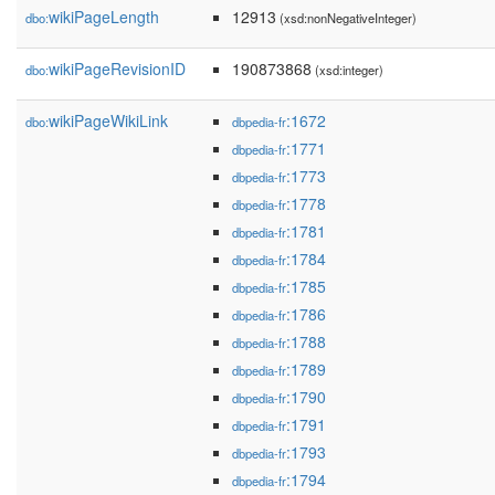
wikiPageLength
12913
dbo:
(xsd:nonNegativeInteger)
wikiPageRevisionID
190873868
dbo:
(xsd:integer)
wikiPageWikiLink
:1672
dbo:
dbpedia-fr
:1771
dbpedia-fr
:1773
dbpedia-fr
:1778
dbpedia-fr
:1781
dbpedia-fr
:1784
dbpedia-fr
:1785
dbpedia-fr
:1786
dbpedia-fr
:1788
dbpedia-fr
:1789
dbpedia-fr
:1790
dbpedia-fr
:1791
dbpedia-fr
:1793
dbpedia-fr
:1794
dbpedia-fr