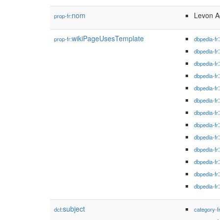
nom
Levon A
prop-fr:
wikiPageUsesTemplate
prop-fr:
dbpedia-fr
dbpedia-fr
dbpedia-fr
dbpedia-fr
dbpedia-fr
dbpedia-fr
dbpedia-fr
dbpedia-fr
dbpedia-fr
dbpedia-fr
dbpedia-fr
dbpedia-fr
dbpedia-fr
subject
dct:
category-f