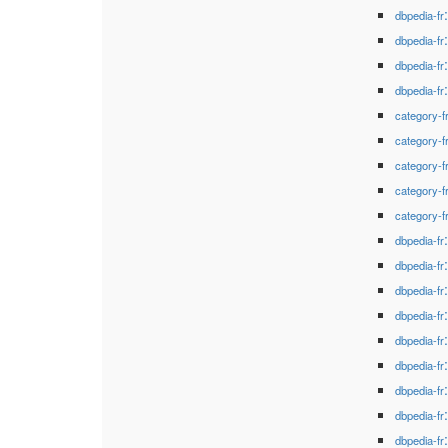
dbpedia-fr
dbpedia-fr
dbpedia-fr
dbpedia-fr
category-f
category-f
category-f
category-f
category-f
dbpedia-fr
dbpedia-fr
dbpedia-fr
dbpedia-fr
dbpedia-fr
dbpedia-fr
dbpedia-fr
dbpedia-fr
dbpedia-fr