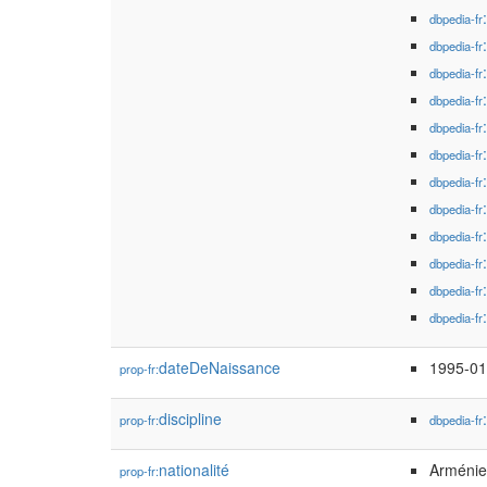
dbpedia-fr
dbpedia-fr
dbpedia-fr
dbpedia-fr
dbpedia-fr
dbpedia-fr
dbpedia-fr
dbpedia-fr
dbpedia-fr
dbpedia-fr
dbpedia-fr
dbpedia-fr
dateDeNaissance
1995-01
prop-fr:
discipline
prop-fr:
dbpedia-fr
nationalité
Arméni
prop-fr: