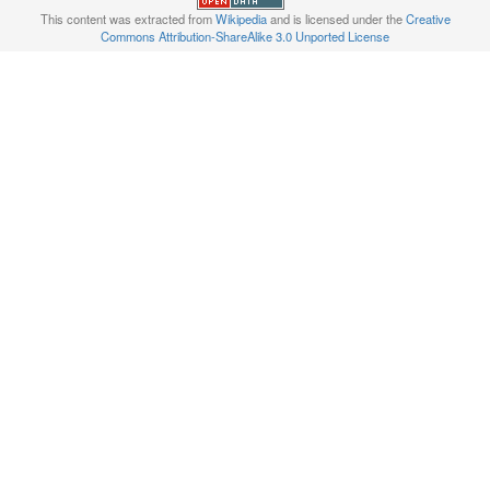
This content was extracted from
Wikipedia
and is licensed under the
Creative
Commons Attribution-ShareAlike 3.0 Unported License