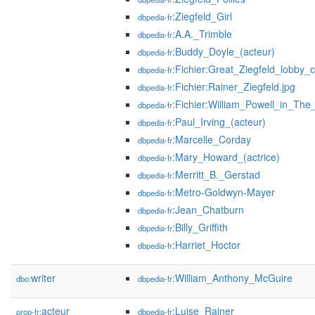
:Ziegfeld_Girl
dbpedia-fr
:A.A._Trimble
dbpedia-fr
:Buddy_Doyle_(acteur)
dbpedia-fr
:Fichier:Great_Ziegfeld_lobby_
dbpedia-fr
:Fichier:Rainer_Ziegfeld.jpg
dbpedia-fr
:Fichier:William_Powell_in_The_
dbpedia-fr
:Paul_Irving_(acteur)
dbpedia-fr
:Marcelle_Corday
dbpedia-fr
:Mary_Howard_(actrice)
dbpedia-fr
:Merritt_B._Gerstad
dbpedia-fr
:Metro-Goldwyn-Mayer
dbpedia-fr
:Jean_Chatburn
dbpedia-fr
:Billy_Griffith
dbpedia-fr
:Harriet_Hoctor
dbpedia-fr
writer
:William_Anthony_McGuire
dbo:
dbpedia-fr
acteur
:Luise_Rainer
prop-fr:
dbpedia-fr