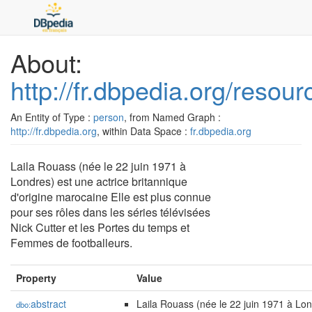
About:
http://fr.dbpedia.org/resou
An Entity of Type :
person
, from Named Graph :
http://fr.dbpedia.org
, within Data Space :
fr.dbpedia.org
Laila Rouass (née le 22 juin 1971 à
Londres) est une actrice britannique
d'origine marocaine Elle est plus connue
pour ses rôles dans les séries télévisées
Nick Cutter et les Portes du temps et
Femmes de footballeurs.
Property
Value
abstract
Laila Rouass (née le 22 juin 1971 à Lon
dbo: