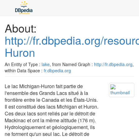
About:
http://fr.dbpedia.org/resou
Huron
An Entity of Type :
lake
, from Named Graph :
http://fr.dbpedia.org
,
within Data Space :
fr.dbpedia.org
Le lac Michigan-Huron fait partie de
l'ensemble des Grands Lacs situé à la
frontière entre le Canada et les États-Unis.
Il est constitué des lacs Michigan et Huron.
Ces deux lacs sont reliés par le détroit de
Mackinac et ont la même altitude (176 m).
Hydrologiquement et géologiquement, ils
ne forment qu'un seul lac. Le détroit de