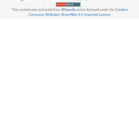
This content was extracted from
Wikipedia
and is licensed under the
Creative
Commons Attribution-ShareAlike 3.0 Unported License