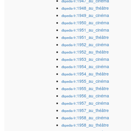
:1947_au_cinéma
dbpedia-fr
:1948_au_théâtre
dbpedia-fr
:1949_au_cinéma
dbpedia-fr
:1950_au_cinéma
dbpedia-fr
:1951_au_cinéma
dbpedia-fr
:1951_au_théâtre
dbpedia-fr
:1952_au_cinéma
dbpedia-fr
:1952_au_théâtre
dbpedia-fr
:1953_au_cinéma
dbpedia-fr
:1954_au_cinéma
dbpedia-fr
:1954_au_théâtre
dbpedia-fr
:1955_au_cinéma
dbpedia-fr
:1955_au_théâtre
dbpedia-fr
:1956_au_cinéma
dbpedia-fr
:1957_au_cinéma
dbpedia-fr
:1957_au_théâtre
dbpedia-fr
:1958_au_cinéma
dbpedia-fr
:1958_au_théâtre
dbpedia-fr