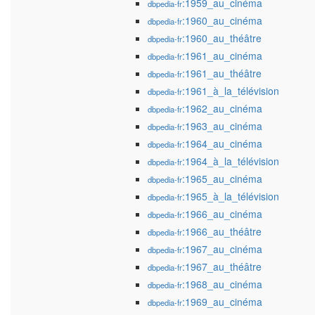
:1959_au_cinéma
dbpedia-fr
:1960_au_cinéma
dbpedia-fr
:1960_au_théâtre
dbpedia-fr
:1961_au_cinéma
dbpedia-fr
:1961_au_théâtre
dbpedia-fr
:1961_à_la_télévision
dbpedia-fr
:1962_au_cinéma
dbpedia-fr
:1963_au_cinéma
dbpedia-fr
:1964_au_cinéma
dbpedia-fr
:1964_à_la_télévision
dbpedia-fr
:1965_au_cinéma
dbpedia-fr
:1965_à_la_télévision
dbpedia-fr
:1966_au_cinéma
dbpedia-fr
:1966_au_théâtre
dbpedia-fr
:1967_au_cinéma
dbpedia-fr
:1967_au_théâtre
dbpedia-fr
:1968_au_cinéma
dbpedia-fr
:1969_au_cinéma
dbpedia-fr