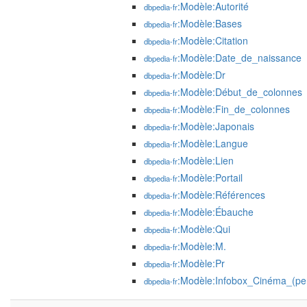
:Modèle:Autorité
dbpedia-fr
:Modèle:Bases
dbpedia-fr
:Modèle:Citation
dbpedia-fr
:Modèle:Date_de_naissance
dbpedia-fr
:Modèle:Dr
dbpedia-fr
:Modèle:Début_de_colonnes
dbpedia-fr
:Modèle:Fin_de_colonnes
dbpedia-fr
:Modèle:Japonais
dbpedia-fr
:Modèle:Langue
dbpedia-fr
:Modèle:Lien
dbpedia-fr
:Modèle:Portail
dbpedia-fr
:Modèle:Références
dbpedia-fr
:Modèle:Ébauche
dbpedia-fr
:Modèle:Qui
dbpedia-fr
:Modèle:M.
dbpedia-fr
:Modèle:Pr
dbpedia-fr
:Modèle:Infobox_Cinéma_(per
dbpedia-fr