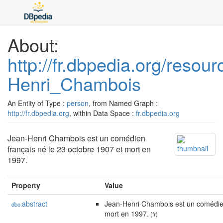
About:
http://fr.dbpedia.org/resou
Henri_Chambois
An Entity of Type :
person
, from Named Graph :
http://fr.dbpedia.org
, within Data Space :
fr.dbpedia.org
Jean-Henri Chambois est un comédien
français né le 23 octobre 1907 et mort en
1997.
Property
Value
abstract
Jean-Henri Chambois est un comédien
dbo:
mort en 1997.
(fr)