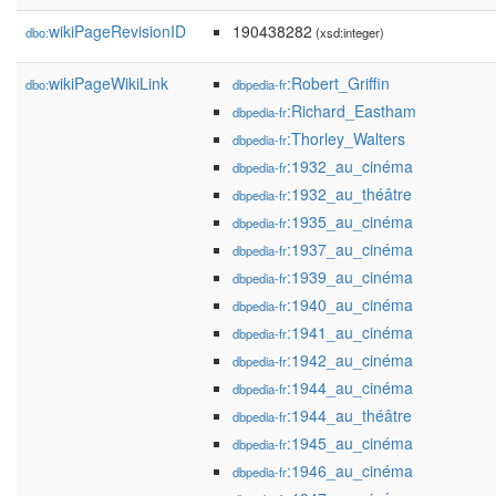
wikiPageRevisionID
190438282
dbo:
(xsd:integer)
wikiPageWikiLink
:Robert_Griffin
dbo:
dbpedia-fr
:Richard_Eastham
dbpedia-fr
:Thorley_Walters
dbpedia-fr
:1932_au_cinéma
dbpedia-fr
:1932_au_théâtre
dbpedia-fr
:1935_au_cinéma
dbpedia-fr
:1937_au_cinéma
dbpedia-fr
:1939_au_cinéma
dbpedia-fr
:1940_au_cinéma
dbpedia-fr
:1941_au_cinéma
dbpedia-fr
:1942_au_cinéma
dbpedia-fr
:1944_au_cinéma
dbpedia-fr
:1944_au_théâtre
dbpedia-fr
:1945_au_cinéma
dbpedia-fr
:1946_au_cinéma
dbpedia-fr