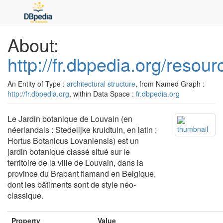
About:
http://fr.dbpedia.org/reso
An Entity of Type :
architectural structure
, from Named Graph :
http://fr.dbpedia.org
, within Data Space :
fr.dbpedia.org
Le Jardin botanique de Louvain (en
néerlandais : Stedelijke kruidtuin, en latin :
Hortus Botanicus Lovaniensis) est un
jardin botanique classé situé sur le
territoire de la ville de Louvain, dans la
province du Brabant flamand en Belgique,
dont les bâtiments sont de style néo-
classique.
Property
Value