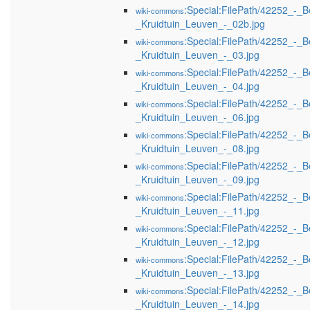
:Special:FilePath/42252_-_B
wiki-commons
_Kruidtuin_Leuven_-_02b.jpg
:Special:FilePath/42252_-_B
wiki-commons
_Kruidtuin_Leuven_-_03.jpg
:Special:FilePath/42252_-_B
wiki-commons
_Kruidtuin_Leuven_-_04.jpg
:Special:FilePath/42252_-_B
wiki-commons
_Kruidtuin_Leuven_-_06.jpg
:Special:FilePath/42252_-_B
wiki-commons
_Kruidtuin_Leuven_-_08.jpg
:Special:FilePath/42252_-_B
wiki-commons
_Kruidtuin_Leuven_-_09.jpg
:Special:FilePath/42252_-_B
wiki-commons
_Kruidtuin_Leuven_-_11.jpg
:Special:FilePath/42252_-_B
wiki-commons
_Kruidtuin_Leuven_-_12.jpg
:Special:FilePath/42252_-_B
wiki-commons
_Kruidtuin_Leuven_-_13.jpg
:Special:FilePath/42252_-_B
wiki-commons
_Kruidtuin_Leuven_-_14.jpg