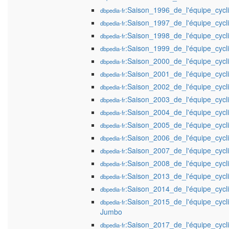
:Saison_1996_de_l'équipe_cyc
dbpedia-fr
:Saison_1997_de_l'équipe_cyc
dbpedia-fr
:Saison_1998_de_l'équipe_cyc
dbpedia-fr
:Saison_1999_de_l'équipe_cyc
dbpedia-fr
:Saison_2000_de_l'équipe_cyc
dbpedia-fr
:Saison_2001_de_l'équipe_cyc
dbpedia-fr
:Saison_2002_de_l'équipe_cyc
dbpedia-fr
:Saison_2003_de_l'équipe_cyc
dbpedia-fr
:Saison_2004_de_l'équipe_cyc
dbpedia-fr
:Saison_2005_de_l'équipe_cyc
dbpedia-fr
:Saison_2006_de_l'équipe_cyc
dbpedia-fr
:Saison_2007_de_l'équipe_cyc
dbpedia-fr
:Saison_2008_de_l'équipe_cyc
dbpedia-fr
:Saison_2013_de_l'équipe_cycli
dbpedia-fr
:Saison_2014_de_l'équipe_cycli
dbpedia-fr
:Saison_2015_de_l'équipe_cycl
dbpedia-fr
Jumbo
:Saison_2017_de_l'équipe_cycl
dbpedia-fr