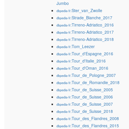
Jumbo
:Ster_van_Zwolle
dbpedia-fr
:Strade_Bianche_2017
dbpedia-fr
:Tirreno-Adriatico_2016
dbpedia-fr
:Tirreno-Adriatico_2017
dbpedia-fr
:Tirreno-Adriatico_2018
dbpedia-fr
:Tom_Leezer
dbpedia-fr
:Tour_d'Espagne_2016
dbpedia-fr
:Tour_d'Italie_2016
dbpedia-fr
:Tour_d'Oman_2016
dbpedia-fr
:Tour_de_Pologne_2007
dbpedia-fr
:Tour_de_Romandie_2018
dbpedia-fr
:Tour_de_Suisse_2005
dbpedia-fr
:Tour_de_Suisse_2006
dbpedia-fr
:Tour_de_Suisse_2007
dbpedia-fr
:Tour_de_Suisse_2018
dbpedia-fr
:Tour_des_Flandres_2008
dbpedia-fr
:Tour_des_Flandres_2015
dbpedia-fr