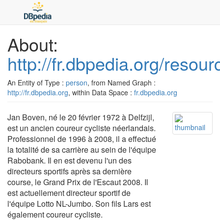
About:
http://fr.dbpedia.org/reso
An Entity of Type :
person
, from Named Graph :
http://fr.dbpedia.org
, within Data Space :
fr.dbpedia.org
Jan Boven, né le 20 février 1972 à Delfzijl,
est un ancien coureur cycliste néerlandais.
Professionnel de 1996 à 2008, il a effectué
la totalité de sa carrière au sein de l'équipe
Rabobank. Il en est devenu l'un des
directeurs sportifs après sa dernière
course, le Grand Prix de l'Escaut 2008. Il
est actuellement directeur sportif de
l'équipe Lotto NL-Jumbo. Son fils Lars est
également coureur cycliste.