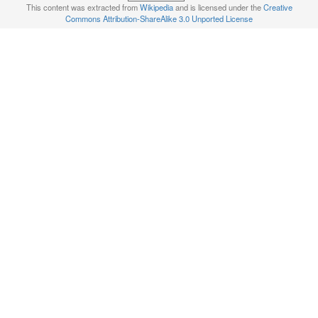
This content was extracted from
Wikipedia
and is licensed under the
Creative
Commons Attribution-ShareAlike 3.0 Unported License