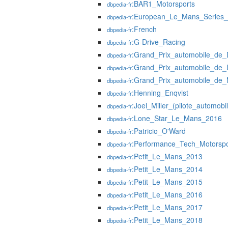
:BAR1_Motorsports
dbpedia-fr
:European_Le_Mans_Series
dbpedia-fr
:French
dbpedia-fr
:G-Drive_Racing
dbpedia-fr
:Grand_Prix_automobile_de_D
dbpedia-fr
:Grand_Prix_automobile_de
dbpedia-fr
:Grand_Prix_automobile_de
dbpedia-fr
:Henning_Enqvist
dbpedia-fr
:Joel_Miller_(pilote_automobi
dbpedia-fr
:Lone_Star_Le_Mans_2016
dbpedia-fr
:Patricio_O'Ward
dbpedia-fr
:Performance_Tech_Motorspo
dbpedia-fr
:Petit_Le_Mans_2013
dbpedia-fr
:Petit_Le_Mans_2014
dbpedia-fr
:Petit_Le_Mans_2015
dbpedia-fr
:Petit_Le_Mans_2016
dbpedia-fr
:Petit_Le_Mans_2017
dbpedia-fr
:Petit_Le_Mans_2018
dbpedia-fr