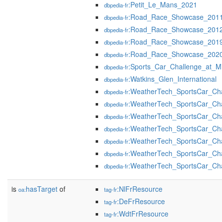
:Petit_Le_Mans_2021
dbpedia-fr
:Road_Race_Showcase_201
dbpedia-fr
:Road_Race_Showcase_201
dbpedia-fr
:Road_Race_Showcase_201
dbpedia-fr
:Road_Race_Showcase_202
dbpedia-fr
:Sports_Car_Challenge_at_M
dbpedia-fr
:Watkins_Glen_International
dbpedia-fr
:WeatherTech_SportsCar_Ch
dbpedia-fr
:WeatherTech_SportsCar_Ch
dbpedia-fr
:WeatherTech_SportsCar_Ch
dbpedia-fr
:WeatherTech_SportsCar_Ch
dbpedia-fr
:WeatherTech_SportsCar_Ch
dbpedia-fr
:WeatherTech_SportsCar_Ch
dbpedia-fr
:WeatherTech_SportsCar_Ch
dbpedia-fr
is
hasTarget
of
:NlFrResource
oa:
tag-fr
:DeFrResource
tag-fr
:WdtFrResource
tag-fr