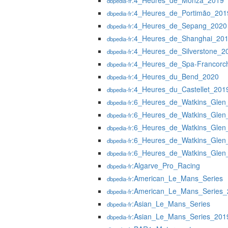
:4_Heures_de_Monza_2019
dbpedia-fr
:4_Heures_de_Portimão_201
dbpedia-fr
:4_Heures_de_Sepang_2020
dbpedia-fr
:4_Heures_de_Shanghai_20
dbpedia-fr
:4_Heures_de_Silverstone_2
dbpedia-fr
:4_Heures_de_Spa-Francor
dbpedia-fr
:4_Heures_du_Bend_2020
dbpedia-fr
:4_Heures_du_Castellet_201
dbpedia-fr
:6_Heures_de_Watkins_Glen
dbpedia-fr
:6_Heures_de_Watkins_Glen
dbpedia-fr
:6_Heures_de_Watkins_Glen
dbpedia-fr
:6_Heures_de_Watkins_Glen
dbpedia-fr
:6_Heures_de_Watkins_Glen
dbpedia-fr
:Algarve_Pro_Racing
dbpedia-fr
:American_Le_Mans_Series
dbpedia-fr
:American_Le_Mans_Series_
dbpedia-fr
:Asian_Le_Mans_Series
dbpedia-fr
:Asian_Le_Mans_Series_201
dbpedia-fr