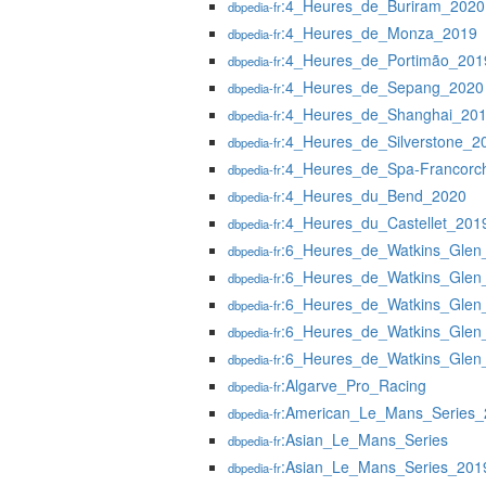
:4_Heures_de_Buriram_2020
dbpedia-fr
:4_Heures_de_Monza_2019
dbpedia-fr
:4_Heures_de_Portimão_201
dbpedia-fr
:4_Heures_de_Sepang_2020
dbpedia-fr
:4_Heures_de_Shanghai_20
dbpedia-fr
:4_Heures_de_Silverstone_
dbpedia-fr
:4_Heures_de_Spa-Francor
dbpedia-fr
:4_Heures_du_Bend_2020
dbpedia-fr
:4_Heures_du_Castellet_201
dbpedia-fr
:6_Heures_de_Watkins_Glen
dbpedia-fr
:6_Heures_de_Watkins_Glen
dbpedia-fr
:6_Heures_de_Watkins_Glen
dbpedia-fr
:6_Heures_de_Watkins_Glen
dbpedia-fr
:6_Heures_de_Watkins_Glen
dbpedia-fr
:Algarve_Pro_Racing
dbpedia-fr
:American_Le_Mans_Series_
dbpedia-fr
:Asian_Le_Mans_Series
dbpedia-fr
:Asian_Le_Mans_Series_201
dbpedia-fr