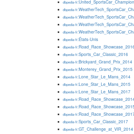
:United_SportsCar_Champio
dbpedia-fr
:WeatherTech_SportsCar_Ch
dbpedia-fr
:WeatherTech_SportsCar_Ch
dbpedia-fr
:WeatherTech_SportsCar_Ch
dbpedia-fr
:WeatherTech_SportsCar_Ch
dbpedia-fr
:États-Unis
dbpedia-fr
:Road_Race_Showcase_201
dbpedia-fr
:Sports_Car_Classic_2016
dbpedia-fr
:Brickyard_Grand_Prix_2014
dbpedia-fr
:Monterey_Grand_Prix_2015
dbpedia-fr
:Lone_Star_Le_Mans_2014
dbpedia-fr
:Lone_Star_Le_Mans_2015
dbpedia-fr
:Lone_Star_Le_Mans_2017
dbpedia-fr
:Road_Race_Showcase_201
dbpedia-fr
:Road_Race_Showcase_201
dbpedia-fr
:Road_Race_Showcase_201
dbpedia-fr
:Sports_Car_Classic_2017
dbpedia-fr
:GT_Challenge_at_VIR_2014
dbpedia-fr