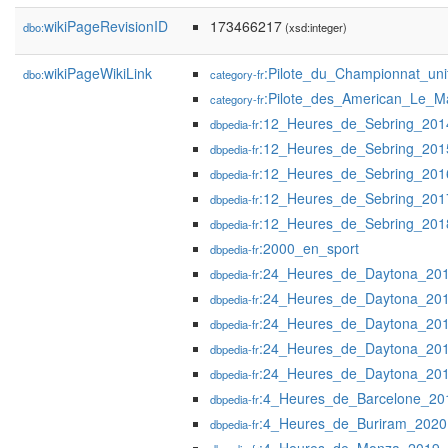
wikiPageRevisionID
173466217
dbo:
(xsd:integer)
wikiPageWikiLink
:Pilote_du_Championnat_uni
dbo:
category-fr
:Pilote_des_American_Le_M
category-fr
:12_Heures_de_Sebring_201
dbpedia-fr
:12_Heures_de_Sebring_201
dbpedia-fr
:12_Heures_de_Sebring_201
dbpedia-fr
:12_Heures_de_Sebring_201
dbpedia-fr
:12_Heures_de_Sebring_201
dbpedia-fr
:2000_en_sport
dbpedia-fr
:24_Heures_de_Daytona_20
dbpedia-fr
:24_Heures_de_Daytona_20
dbpedia-fr
:24_Heures_de_Daytona_20
dbpedia-fr
:24_Heures_de_Daytona_20
dbpedia-fr
:24_Heures_de_Daytona_20
dbpedia-fr
:4_Heures_de_Barcelone_20
dbpedia-fr
:4_Heures_de_Buriram_2020
dbpedia-fr