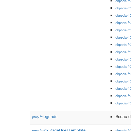
dbpedia-fr
dbpedia-fr
dbpedia-fr
dbpedia-fr
dbpedia-fr
dbpedia-fr
dbpedia-fr
dbpedia-fr
dbpedia-fr
dbpedia-fr
dbpedia-fr
dbpedia-fr
dbpedia-fr
dbpedia-fr
dbpedia-fr
légende
Sceau d
prop-fr:
wikiPageUsesTemplate
prop-fr:
dbpedia-fr