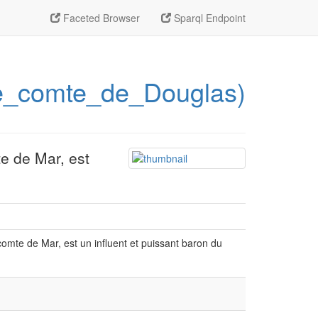
Faceted Browser
Sparql Endpoint
(2e_comte_de_Douglas)
e de Mar, est
omte de Mar, est un influent et puissant baron du