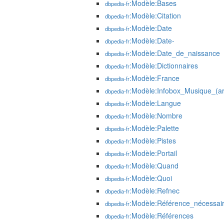
:Modèle:Bases
dbpedia-fr
:Modèle:Citation
dbpedia-fr
:Modèle:Date
dbpedia-fr
:Modèle:Date-
dbpedia-fr
:Modèle:Date_de_naissance
dbpedia-fr
:Modèle:Dictionnaires
dbpedia-fr
:Modèle:France
dbpedia-fr
:Modèle:Infobox_Musique_(art
dbpedia-fr
:Modèle:Langue
dbpedia-fr
:Modèle:Nombre
dbpedia-fr
:Modèle:Palette
dbpedia-fr
:Modèle:Pistes
dbpedia-fr
:Modèle:Portail
dbpedia-fr
:Modèle:Quand
dbpedia-fr
:Modèle:Quoi
dbpedia-fr
:Modèle:Refnec
dbpedia-fr
:Modèle:Référence_nécessai
dbpedia-fr
:Modèle:Références
dbpedia-fr