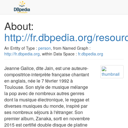
About:
http://fr.dbpedia.org/resou
An Entity of Type :
person
, from Named Graph :
http://fr.dbpedia.org
, within Data Space :
fr.dbpedia.org
Jeanne Galice, dite Jain, est une auteure-
compositrice-interprète française chantant
en anglais, née le 7 février 1992 à
Toulouse. Son style de musique mélange
la pop avec de nombreux autres genres
dont la musique électronique, le reggae et
diverses musiques du monde, inspiré par
ses nombreux séjours à l'étranger. Son
premier album, Zanaka, sorti en novembre
2015 est certifié double disque de platine