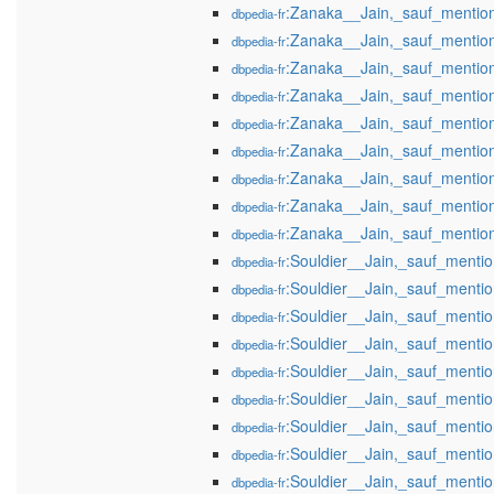
:Zanaka__Jain,_sauf_mentio
dbpedia-fr
:Zanaka__Jain,_sauf_mentio
dbpedia-fr
:Zanaka__Jain,_sauf_mentio
dbpedia-fr
:Zanaka__Jain,_sauf_mentio
dbpedia-fr
:Zanaka__Jain,_sauf_mentio
dbpedia-fr
:Zanaka__Jain,_sauf_mentio
dbpedia-fr
:Zanaka__Jain,_sauf_mentio
dbpedia-fr
:Zanaka__Jain,_sauf_mentio
dbpedia-fr
:Zanaka__Jain,_sauf_mentio
dbpedia-fr
:Souldier__Jain,_sauf_menti
dbpedia-fr
:Souldier__Jain,_sauf_ment
dbpedia-fr
:Souldier__Jain,_sauf_menti
dbpedia-fr
:Souldier__Jain,_sauf_menti
dbpedia-fr
:Souldier__Jain,_sauf_menti
dbpedia-fr
:Souldier__Jain,_sauf_menti
dbpedia-fr
:Souldier__Jain,_sauf_menti
dbpedia-fr
:Souldier__Jain,_sauf_menti
dbpedia-fr
:Souldier__Jain,_sauf_menti
dbpedia-fr