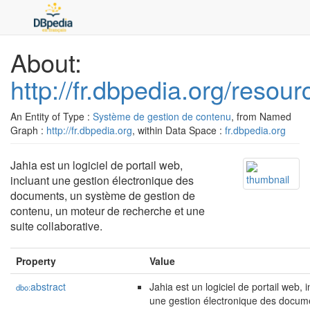
About:
http://fr.dbpedia.org/resour
An Entity of Type :
Système de gestion de contenu
, from Named
Graph :
http://fr.dbpedia.org
, within Data Space :
fr.dbpedia.org
Jahia est un logiciel de portail web,
incluant une gestion électronique des
documents, un système de gestion de
contenu, un moteur de recherche et une
suite collaborative.
Property
Value
abstract
Jahia est un logiciel de portail web, 
dbo:
une gestion électronique des docum