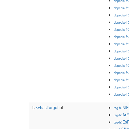
dbpedia-fr
dbpedia-fr
dbpedia-fr
dbpedia-fr
dbpedia-fr
dbpedia-fr
dbpedia-fr
dbpedia-fr
dbpedia-fr
dbpedia-fr
dbpedia-fr
dbpedia-fr
dbpedia-fr
dbpedia-fr
is
hasTarget
of
:Nl
oa:
tag-fr
:Ar
tag-fr
:Es
tag-fr