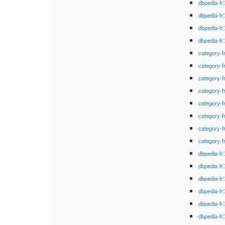
dbpedia-fr
dbpedia-fr
dbpedia-fr
dbpedia-fr
category-f
category-f
category-f
category-f
category-f
category-f
category-f
category-f
dbpedia-fr
dbpedia-fr
dbpedia-fr
dbpedia-fr
dbpedia-fr
dbpedia-fr