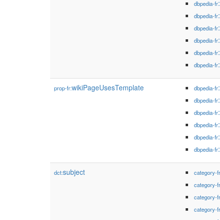
dbpedia-fr
dbpedia-fr
dbpedia-fr
dbpedia-fr
dbpedia-fr
dbpedia-fr
wikiPageUsesTemplate
prop-fr:
dbpedia-fr
dbpedia-fr
dbpedia-fr
dbpedia-fr
dbpedia-fr
dbpedia-fr
subject
dct:
category-f
category-f
category-f
category-f