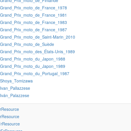
:Grand_Prix_moto_de_Finlande
:Grand_Prix_moto_de_France_1978
:Grand_Prix_moto_de_France_1981
:Grand_Prix_moto_de_France_1983
:Grand_Prix_moto_de_France_1987
:Grand_Prix_moto_de_Saint-Marin_2010
:Grand_Prix_moto_de_Suède
:Grand_Prix_moto_des_États-Unis_1989
:Grand_Prix_moto_du_Japon_1988
:Grand_Prix_moto_du_Japon_1989
:Grand_Prix_moto_du_Portugal_1987
:Shoya_Tomizawa
:Ivan_Pallazzese
:Iván_Palazzese
FrResource
FrResource
FrResource