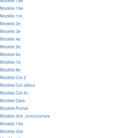
:Modèle:18e
:Modèle:19e
:Modèle:1re
:Modèle:2e
:Modèle:3e
:Modèle:4e
:Modèle:5e
:Modèle:6e
:Modèle:7e
:Modèle:8e
:Modèle:Col-2
:Modèle:Col-début
:Modèle:Col-fin
:Modèle:Date
:Modèle:Portail
:Modèle:Voir_homonymes
:Modèle:15e
:Modèle:20e