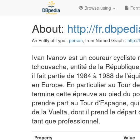
Browse using
Form
About:
http://fr.dbpe
An Entity of Type :
person
, from Named Graph :
http:/
Ivan Ivanov est un coureur cycliste
tchouvache, entité de la République 
il fait partie de 1984 à 1988 de l'é
en Europe. En particulier au Tour de 
termine cette épreuve au pied du po
prendre part au Tour d'Espagne, qui 
de la Vuelta, dont il prend le départ
tant que professionnel.
Property
Value