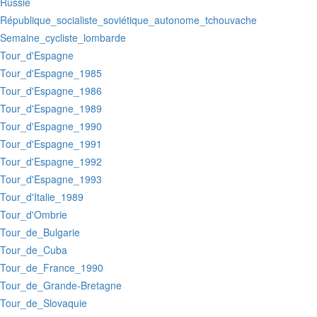
:Russie
:République_socialiste_soviétique_autonome_tchouvache
:Semaine_cycliste_lombarde
:Tour_d'Espagne
:Tour_d'Espagne_1985
:Tour_d'Espagne_1986
:Tour_d'Espagne_1989
:Tour_d'Espagne_1990
:Tour_d'Espagne_1991
:Tour_d'Espagne_1992
:Tour_d'Espagne_1993
:Tour_d'Italie_1989
:Tour_d'Ombrie
:Tour_de_Bulgarie
:Tour_de_Cuba
:Tour_de_France_1990
:Tour_de_Grande-Bretagne
:Tour_de_Slovaquie