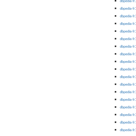
dbpedia-fr
dbpedia-fr
dbpedia-fr
dbpedia-fr
dbpedia-fr
dbpedia-fr
dbpedia-fr
dbpedia-fr
dbpedia-fr
dbpedia-fr
dbpedia-fr
dbpedia-fr
dbpedia-fr
dbpedia-fr
dbpedia-fr
dbpedia-fr
dbpedia-fr
dbpedia-fr