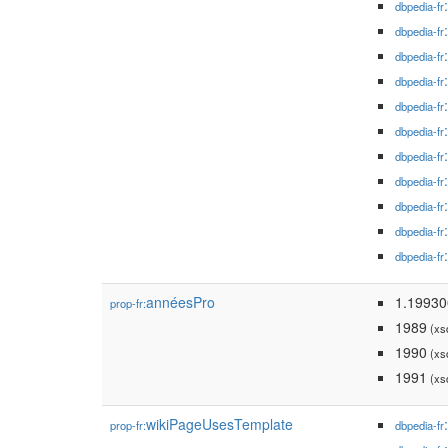
dbpedia-fr
dbpedia-fr
dbpedia-fr
dbpedia-fr
dbpedia-fr
dbpedia-fr
dbpedia-fr
dbpedia-fr
dbpedia-fr
dbpedia-fr
dbpedia-fr
annéesPro
1.19930
prop-fr:
1989
(xsd
1990
(xsd
1991
(xsd
wikiPageUsesTemplate
prop-fr:
dbpedia-fr