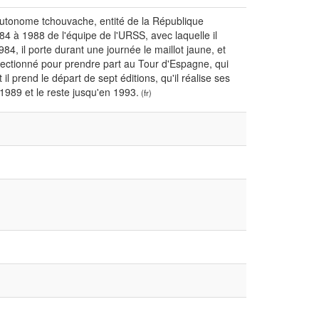
 autonome tchouvache, entité de la République
984 à 1988 de l'équipe de l'URSS, avec laquelle il
4, il porte durant une journée le maillot jaune, et
lectionné pour prendre part au Tour d'Espagne, qui
il prend le départ de sept éditions, qu'il réalise ses
1989 et le reste jusqu'en 1993.
(fr)