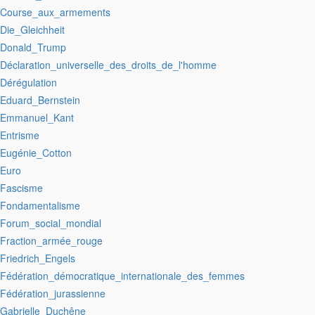
:Course_aux_armements
:Die_Gleichheit
:Donald_Trump
:Déclaration_universelle_des_droits_de_l'homme
:Dérégulation
:Eduard_Bernstein
:Emmanuel_Kant
:Entrisme
:Eugénie_Cotton
:Euro
:Fascisme
:Fondamentalisme
:Forum_social_mondial
:Fraction_armée_rouge
:Friedrich_Engels
:Fédération_démocratique_internationale_des_femmes
:Fédération_jurassienne
:Gabrielle_Duchêne