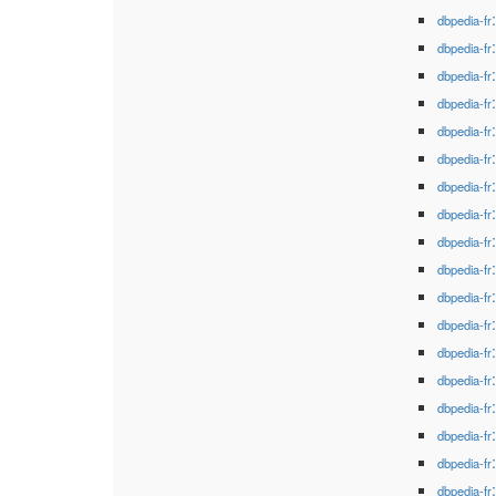
dbpedia-fr
dbpedia-fr
dbpedia-fr
dbpedia-fr
dbpedia-fr
dbpedia-fr
dbpedia-fr
dbpedia-fr
dbpedia-fr
dbpedia-fr
dbpedia-fr
dbpedia-fr
dbpedia-fr
dbpedia-fr
dbpedia-fr
dbpedia-fr
dbpedia-fr
dbpedia-fr