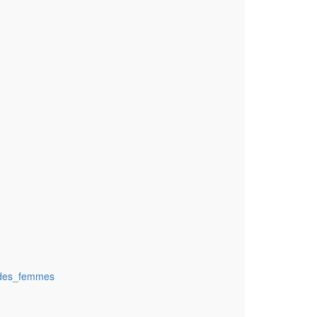
d_des_femmes