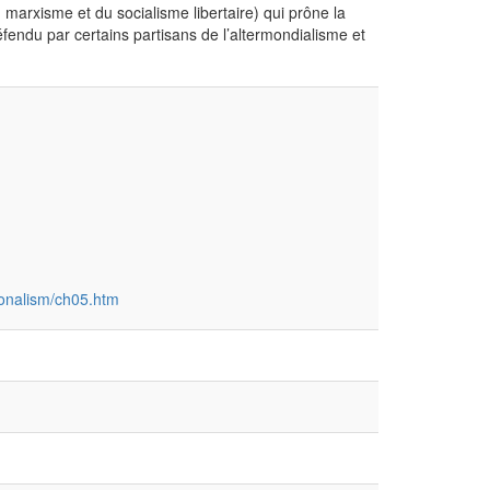
arxisme et du socialisme libertaire) qui prône la
éfendu par certains partisans de l’altermondialisme et
ionalism/ch05.htm