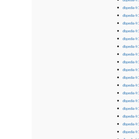
dbpedia-fr
dbpedia-fr
dbpedia-fr
dbpedia-fr
dbpedia-fr
dbpedia-fr
dbpedia-fr
dbpedia-fr
dbpedia-fr
dbpedia-fr
dbpedia-fr
dbpedia-fr
dbpedia-fr
dbpedia-fr
dbpedia-fr
dbpedia-fr
dbpedia-fr