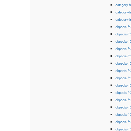
category-f
category-f
category-f
dbpedia-fr
dbpedia-fr
dbpedia-fr
dbpedia-fr
dbpedia-fr
dbpedia-fr
dbpedia-fr
dbpedia-fr
dbpedia-fr
dbpedia-fr
dbpedia-fr
dbpedia-fr
dbpedia-fr
dbpedia-fr
dbpedia-fr