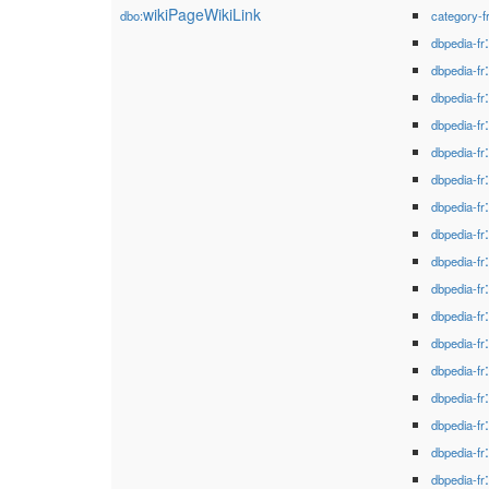
wikiPageWikiLink
dbo:
category-f
dbpedia-fr
dbpedia-fr
dbpedia-fr
dbpedia-fr
dbpedia-fr
dbpedia-fr
dbpedia-fr
dbpedia-fr
dbpedia-fr
dbpedia-fr
dbpedia-fr
dbpedia-fr
dbpedia-fr
dbpedia-fr
dbpedia-fr
dbpedia-fr
dbpedia-fr