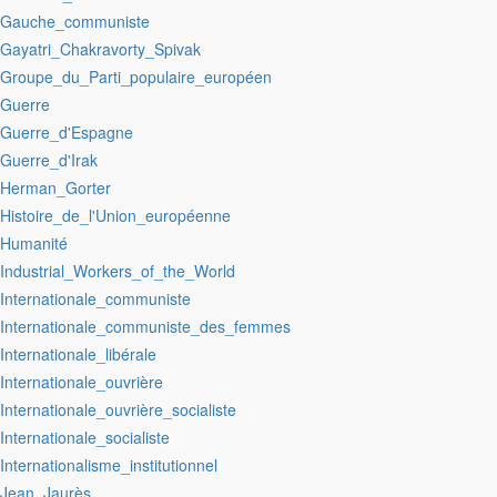
:Gauche_communiste
:Gayatri_Chakravorty_Spivak
:Groupe_du_Parti_populaire_européen
:Guerre
:Guerre_d'Espagne
:Guerre_d'Irak
:Herman_Gorter
:Histoire_de_l'Union_européenne
:Humanité
:Industrial_Workers_of_the_World
:Internationale_communiste
:Internationale_communiste_des_femmes
:Internationale_libérale
:Internationale_ouvrière
:Internationale_ouvrière_socialiste
:Internationale_socialiste
:Internationalisme_institutionnel
:Jean_Jaurès