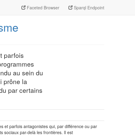
Faceted Browser
Sparql Endpoint
isme
t parfois
s programmes
fendu au sein du
i prône la
du par certains
 et parfois antagonistes qui, par différence ou par
sociaux par-delà les frontières. Il est