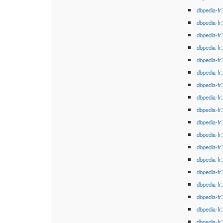
dbpedia-fr
dbpedia-fr
dbpedia-fr
dbpedia-fr
dbpedia-fr
dbpedia-fr
dbpedia-fr
dbpedia-fr
dbpedia-fr
dbpedia-fr
dbpedia-fr
dbpedia-fr
dbpedia-fr
dbpedia-fr
dbpedia-fr
dbpedia-fr
dbpedia-fr
dbpedia-fr