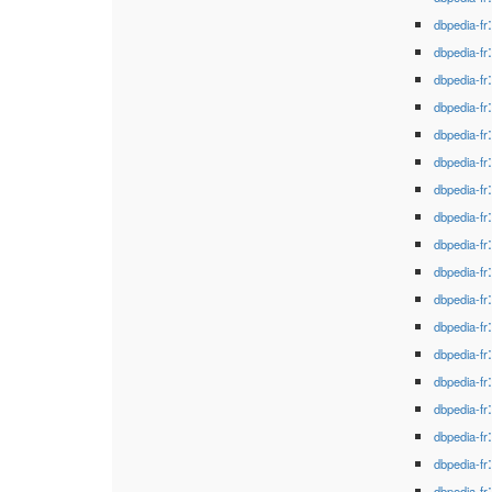
dbpedia-fr
dbpedia-fr
dbpedia-fr
dbpedia-fr
dbpedia-fr
dbpedia-fr
dbpedia-fr
dbpedia-fr
dbpedia-fr
dbpedia-fr
dbpedia-fr
dbpedia-fr
dbpedia-fr
dbpedia-fr
dbpedia-fr
dbpedia-fr
dbpedia-fr
dbpedia-fr