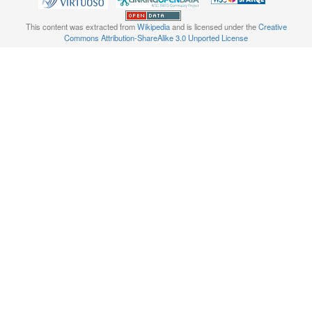
This content was extracted from
Wikipedia
and is licensed under the
Creative
Commons Attribution-ShareAlike 3.0 Unported License