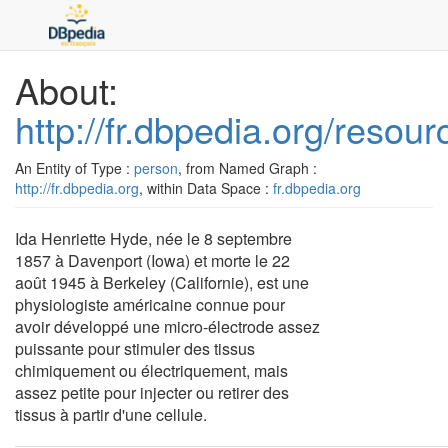
About:
http://fr.dbpedia.org/reso
An Entity of Type :
person
, from Named Graph :
http://fr.dbpedia.org
, within Data Space :
fr.dbpedia.org
Ida Henriette Hyde, née le 8 septembre
1857 à Davenport (Iowa) et morte le 22
août 1945 à Berkeley (Californie), est une
physiologiste américaine connue pour
avoir développé une micro-électrode assez
puissante pour stimuler des tissus
chimiquement ou électriquement, mais
assez petite pour injecter ou retirer des
tissus à partir d'une cellule.