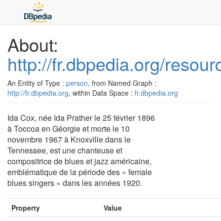
About:
http://fr.dbpedia.org/resou
An Entity of Type :
person
, from Named Graph :
http://fr.dbpedia.org
, within Data Space :
fr.dbpedia.org
Ida Cox, née Ida Prather le 25 février 1896
à Toccoa en Géorgie et morte le 10
novembre 1967 à Knoxville dans le
Tennessee, est une chanteuse et
compositrice de blues et jazz américaine,
emblématique de la période des « female
blues singers » dans les années 1920.
Property
Value