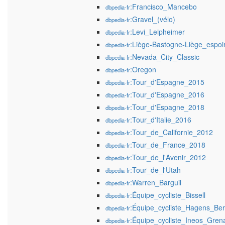
:Francisco_Mancebo
dbpedia-fr
:Gravel_(vélo)
dbpedia-fr
:Levi_Leipheimer
dbpedia-fr
:Liège-Bastogne-Liège_espoi
dbpedia-fr
:Nevada_City_Classic
dbpedia-fr
:Oregon
dbpedia-fr
:Tour_d'Espagne_2015
dbpedia-fr
:Tour_d'Espagne_2016
dbpedia-fr
:Tour_d'Espagne_2018
dbpedia-fr
:Tour_d'Italie_2016
dbpedia-fr
:Tour_de_Californie_2012
dbpedia-fr
:Tour_de_France_2018
dbpedia-fr
:Tour_de_l'Avenir_2012
dbpedia-fr
:Tour_de_l'Utah
dbpedia-fr
:Warren_Barguil
dbpedia-fr
:Équipe_cycliste_Bissell
dbpedia-fr
:Équipe_cycliste_Hagens_B
dbpedia-fr
:Équipe_cycliste_Ineos_Gren
dbpedia-fr