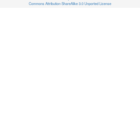
Commons Attribution-ShareAlike 3.0 Unported License