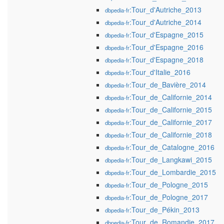
:Tour_d'Autriche_2013
dbpedia-fr
:Tour_d'Autriche_2014
dbpedia-fr
:Tour_d'Espagne_2015
dbpedia-fr
:Tour_d'Espagne_2016
dbpedia-fr
:Tour_d'Espagne_2018
dbpedia-fr
:Tour_d'Italie_2016
dbpedia-fr
:Tour_de_Bavière_2014
dbpedia-fr
:Tour_de_Californie_2014
dbpedia-fr
:Tour_de_Californie_2015
dbpedia-fr
:Tour_de_Californie_2017
dbpedia-fr
:Tour_de_Californie_2018
dbpedia-fr
:Tour_de_Catalogne_2016
dbpedia-fr
:Tour_de_Langkawi_2015
dbpedia-fr
:Tour_de_Lombardie_2015
dbpedia-fr
:Tour_de_Pologne_2015
dbpedia-fr
:Tour_de_Pologne_2017
dbpedia-fr
:Tour_de_Pékin_2013
dbpedia-fr
:Tour_de_Romandie_2017
dbpedia-fr