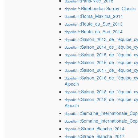
:Paris-Nice_2018
dbpedia-fr
:RideLondon-Surrey_Classic
dbpedia-fr
:Roma_Maxima_2014
dbpedia-fr
:Route_du_Sud_2013
dbpedia-fr
:Route_du_Sud_2014
dbpedia-fr
:Saison_2013_de_l'équipe_cy
dbpedia-fr
:Saison_2014_de_l'équipe_cy
dbpedia-fr
:Saison_2015_de_l'équipe_cy
dbpedia-fr
:Saison_2016_de_l'équipe_cy
dbpedia-fr
:Saison_2017_de_l'équipe_cy
dbpedia-fr
:Saison_2018_de_l'équipe_cy
dbpedia-fr
Alpecin
:Saison_2018_de_l'équipe_cy
dbpedia-fr
:Saison_2019_de_l'équipe_cy
dbpedia-fr
Alpecin
:Semaine_internationale_Cop
dbpedia-fr
:Semaine_internationale_Cop
dbpedia-fr
:Strade_Bianche_2014
dbpedia-fr
:Strade_Bianche_2017
dbpedia-fr