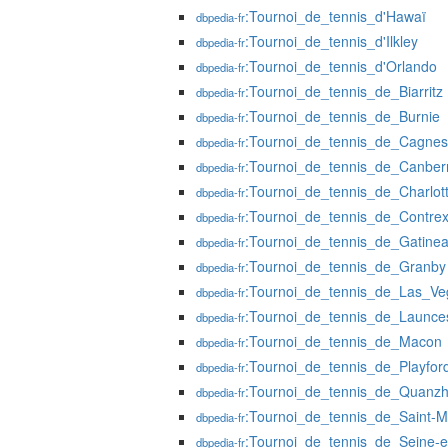
:Tournoi_de_tennis_d'Hawaï
dbpedia-fr
:Tournoi_de_tennis_d'Ilkley
dbpedia-fr
:Tournoi_de_tennis_d'Orlando
dbpedia-fr
:Tournoi_de_tennis_de_Biarritz
dbpedia-fr
:Tournoi_de_tennis_de_Burnie
dbpedia-fr
:Tournoi_de_tennis_de_Cagnes
dbpedia-fr
:Tournoi_de_tennis_de_Canber
dbpedia-fr
:Tournoi_de_tennis_de_Charlott
dbpedia-fr
:Tournoi_de_tennis_de_Contrexé
dbpedia-fr
:Tournoi_de_tennis_de_Gatine
dbpedia-fr
:Tournoi_de_tennis_de_Granby
dbpedia-fr
:Tournoi_de_tennis_de_Las_Ve
dbpedia-fr
:Tournoi_de_tennis_de_Launce
dbpedia-fr
:Tournoi_de_tennis_de_Macon
dbpedia-fr
:Tournoi_de_tennis_de_Playfor
dbpedia-fr
:Tournoi_de_tennis_de_Quanz
dbpedia-fr
:Tournoi_de_tennis_de_Saint-M
dbpedia-fr
:Tournoi_de_tennis_de_Seine-
dbpedia-fr