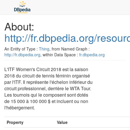
About:
http://fr.dbpedia.org/reso
An Entity of Type :
Thing
, from Named Graph :
http://fr.dbpedia.org
, within Data Space :
fr.dbpedia.org
L'ITF Women's Circuit 2018 est la saison
2018 du circuit de tennis féminin organisé
par l'ITF. Il représente l'échelon inférieur du
circuit professionnel, derrière le WTA Tour.
Les tournois qui le composent sont dotés
de 15 000 à 100 000 $ et incluent ou non
l'hébergement.
Property
Value