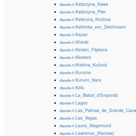
:Katarzyna_Kawa
dbpedia-fr
:Katarzyna_Piter
dbpedia-fr
:Kateryna_Kozlova
dbpedia-fr
:Kathinka_von_Deichmann
dbpedia-fr
:Kazan
dbpedia-fr
:Khimki
dbpedia-fr
:Kirsten_Flipkens
dbpedia-fr
:Klosters
dbpedia-fr
:Kristína_Kučová
dbpedia-fr
:Kurume
dbpedia-fr
:Kurumi_Nara
dbpedia-fr
:Kōfu
dbpedia-fr
:La_Bisbal_d'Empordà
dbpedia-fr
:Lagos
dbpedia-fr
:Las_Palmas_de_Grande_Cana
dbpedia-fr
:Las_Vegas
dbpedia-fr
:Laura_Siegemund
dbpedia-fr
:Lawrence_(Kansas)
dbpedia-fr