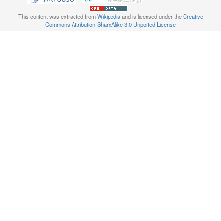
This content was extracted from
Wikipedia
and is licensed under the
Creative
Commons Attribution-ShareAlike 3.0 Unported License