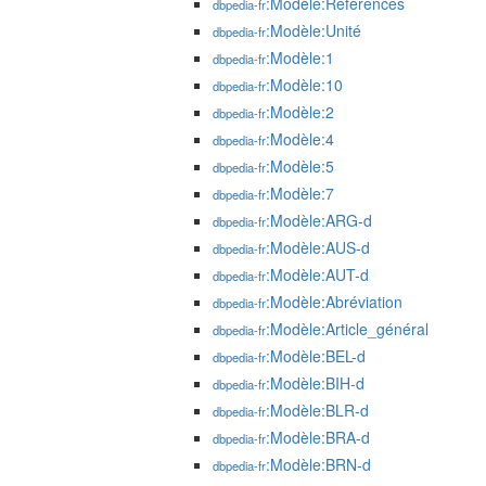
:Modèle:Références
dbpedia-fr
:Modèle:Unité
dbpedia-fr
:Modèle:1
dbpedia-fr
:Modèle:10
dbpedia-fr
:Modèle:2
dbpedia-fr
:Modèle:4
dbpedia-fr
:Modèle:5
dbpedia-fr
:Modèle:7
dbpedia-fr
:Modèle:ARG-d
dbpedia-fr
:Modèle:AUS-d
dbpedia-fr
:Modèle:AUT-d
dbpedia-fr
:Modèle:Abréviation
dbpedia-fr
:Modèle:Article_général
dbpedia-fr
:Modèle:BEL-d
dbpedia-fr
:Modèle:BIH-d
dbpedia-fr
:Modèle:BLR-d
dbpedia-fr
:Modèle:BRA-d
dbpedia-fr
:Modèle:BRN-d
dbpedia-fr