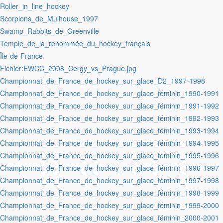
:Roller_in_line_hockey
:Scorpions_de_Mulhouse_1997
:Swamp_Rabbits_de_Greenville
:Temple_de_la_renommée_du_hockey_français
:Île-de-France
:Fichier:EWCC_2008_Cergy_vs_Prague.jpg
:Championnat_de_France_de_hockey_sur_glace_D2_1997-1998
:Championnat_de_France_de_hockey_sur_glace_féminin_1990-1991
:Championnat_de_France_de_hockey_sur_glace_féminin_1991-1992
:Championnat_de_France_de_hockey_sur_glace_féminin_1992-1993
:Championnat_de_France_de_hockey_sur_glace_féminin_1993-1994
:Championnat_de_France_de_hockey_sur_glace_féminin_1994-1995
:Championnat_de_France_de_hockey_sur_glace_féminin_1995-1996
:Championnat_de_France_de_hockey_sur_glace_féminin_1996-1997
:Championnat_de_France_de_hockey_sur_glace_féminin_1997-1998
:Championnat_de_France_de_hockey_sur_glace_féminin_1998-1999
:Championnat_de_France_de_hockey_sur_glace_féminin_1999-2000
:Championnat_de_France_de_hockey_sur_glace_féminin_2000-2001