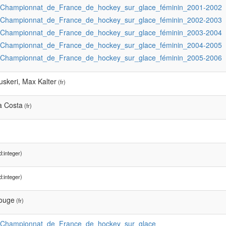
:Championnat_de_France_de_hockey_sur_glace_féminin_2001-2002
:Championnat_de_France_de_hockey_sur_glace_féminin_2002-2003
:Championnat_de_France_de_hockey_sur_glace_féminin_2003-2004
:Championnat_de_France_de_hockey_sur_glace_féminin_2004-2005
:Championnat_de_France_de_hockey_sur_glace_féminin_2005-2006
uskeri, Max Kalter
(fr)
a Costa
(fr)
:integer)
:integer)
rouge
(fr)
:Championnat_de_France_de_hockey_sur_glace