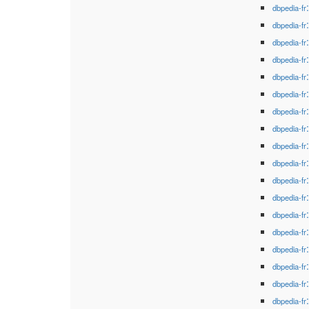
dbpedia-fr
dbpedia-fr
dbpedia-fr
dbpedia-fr
dbpedia-fr
dbpedia-fr
dbpedia-fr
dbpedia-fr
dbpedia-fr
dbpedia-fr
dbpedia-fr
dbpedia-fr
dbpedia-fr
dbpedia-fr
dbpedia-fr
dbpedia-fr
dbpedia-fr
dbpedia-fr