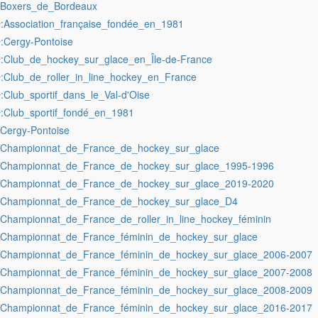
:Boxers_de_Bordeaux
:Association_française_fondée_en_1981
r
:Cergy-Pontoise
r
:Club_de_hockey_sur_glace_en_Île-de-France
r
:Club_de_roller_in_line_hockey_en_France
r
:Club_sportif_dans_le_Val-d'Oise
r
:Club_sportif_fondé_en_1981
r
:Cergy-Pontoise
:Championnat_de_France_de_hockey_sur_glace
:Championnat_de_France_de_hockey_sur_glace_1995-1996
:Championnat_de_France_de_hockey_sur_glace_2019-2020
:Championnat_de_France_de_hockey_sur_glace_D4
:Championnat_de_France_de_roller_in_line_hockey_féminin
:Championnat_de_France_féminin_de_hockey_sur_glace
:Championnat_de_France_féminin_de_hockey_sur_glace_2006-2007
:Championnat_de_France_féminin_de_hockey_sur_glace_2007-2008
:Championnat_de_France_féminin_de_hockey_sur_glace_2008-2009
:Championnat_de_France_féminin_de_hockey_sur_glace_2016-2017