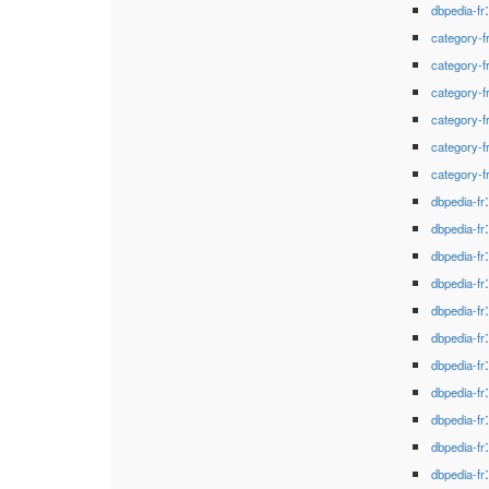
dbpedia-fr
category-f
category-f
category-f
category-f
category-f
category-f
dbpedia-fr
dbpedia-fr
dbpedia-fr
dbpedia-fr
dbpedia-fr
dbpedia-fr
dbpedia-fr
dbpedia-fr
dbpedia-fr
dbpedia-fr
dbpedia-fr