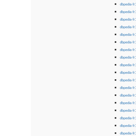
dbpedia-fr
dbpedia-fr
dbpedia-fr
dbpedia-fr
dbpedia-fr
dbpedia-fr
dbpedia-fr
dbpedia-fr
dbpedia-fr
dbpedia-fr
dbpedia-fr
dbpedia-fr
dbpedia-fr
dbpedia-fr
dbpedia-fr
dbpedia-fr
dbpedia-fr
dbpedia-fr