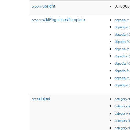
upright
0.70000
prop-fr:
wikiPageUsesTemplate
prop-fr:
dbpedia-fr
dbpedia-fr
dbpedia-fr
dbpedia-fr
dbpedia-fr
dbpedia-fr
dbpedia-fr
dbpedia-fr
dbpedia-fr
dbpedia-fr
subject
dct:
category-f
category-f
category-f
category-f
category-f